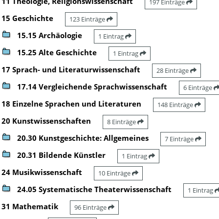
11 Theologie, Religionswissenschaft
197 Einträge
15 Geschichte
123 Einträge
15.15 Archäologie
1 Eintrag
15.25 Alte Geschichte
1 Eintrag
17 Sprach- und Literaturwissenschaft
28 Einträge
17.14 Vergleichende Sprachwissenschaft
6 Einträge
18 Einzelne Sprachen und Literaturen
148 Einträge
20 Kunstwissenschaften
8 Einträge
20.30 Kunstgeschichte: Allgemeines
7 Einträge
20.31 Bildende Künstler
1 Eintrag
24 Musikwissenschaft
10 Einträge
24.05 Systematische Theaterwissenschaft
1 Eintrag
31 Mathematik
96 Einträge