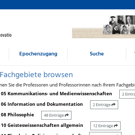
Epochenzugang
Suche
 Fachgebiete browsen
nen Sie die Professoren und Professorinnen nach Ihrem Fachgebi
05 Kommunikations- und Medienwissenschaften
2 Eint
06 Information und Dokumentation
2 Einträge
08 Philosophie
48 Einträge
10 Geisteswissenschaften allgemein
12 Einträge