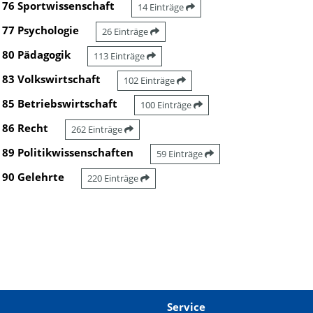
76 Sportwissenschaft
14 Einträge
77 Psychologie
26 Einträge
80 Pädagogik
113 Einträge
83 Volkswirtschaft
102 Einträge
85 Betriebswirtschaft
100 Einträge
86 Recht
262 Einträge
89 Politikwissenschaften
59 Einträge
90 Gelehrte
220 Einträge
Service