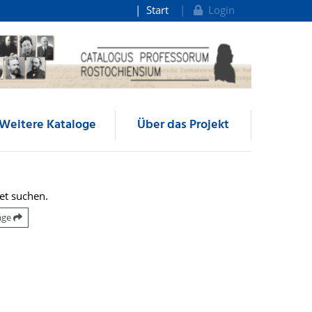
Start
Login
Weitere Kataloge
Über das Projekt
et suchen.
räge