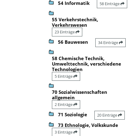
54 Informatik
58 Einträge
55 Verkehrstechnik,
Verkehrswesen
23 Einträge
56 Bauwesen
34 Einträge
58 Chemische Technik,
Umwelttechnik, verschiedene
Technologien
5 Einträge
70 Sozialwissenschaften
allgemein
2 Einträge
71 Soziologie
20 Einträge
73 Ethnologie, Volkskunde
3 Einträge