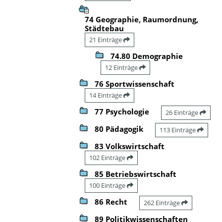
74 Geographie, Raumordnung,
Städtebau
21 Einträge
74.80 Demographie
12 Einträge
76 Sportwissenschaft
14 Einträge
77 Psychologie
26 Einträge
80 Pädagogik
113 Einträge
83 Volkswirtschaft
102 Einträge
85 Betriebswirtschaft
100 Einträge
86 Recht
262 Einträge
89 Politikwissenschaften