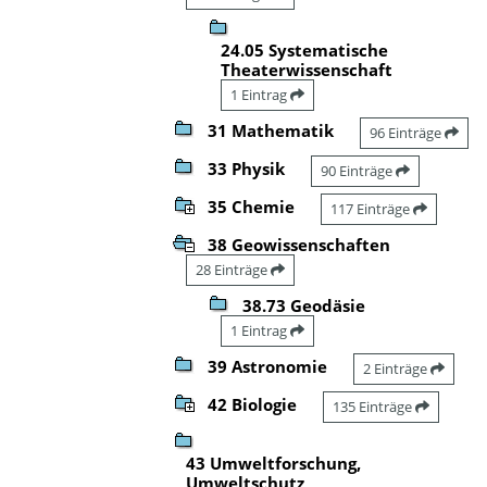
24.05 Systematische
Theaterwissenschaft
1 Eintrag
31 Mathematik
96 Einträge
33 Physik
90 Einträge
35 Chemie
117 Einträge
38 Geowissenschaften
28 Einträge
38.73 Geodäsie
1 Eintrag
39 Astronomie
2 Einträge
42 Biologie
135 Einträge
43 Umweltforschung,
Umweltschutz