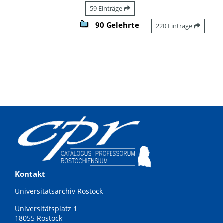
59 Einträge
90 Gelehrte
220 Einträge
Kontakt
Universitätsarchiv Rostock
Universitätsplatz 1
18055 Rostock