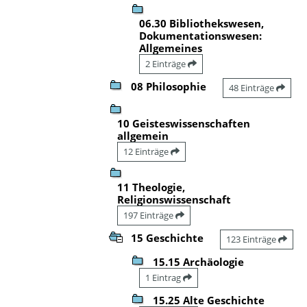
06.30 Bibliothekswesen,
Dokumentationswesen:
Allgemeines
2 Einträge
08 Philosophie
48 Einträge
10 Geisteswissenschaften
allgemein
12 Einträge
11 Theologie,
Religionswissenschaft
197 Einträge
15 Geschichte
123 Einträge
15.15 Archäologie
1 Eintrag
15.25 Alte Geschichte