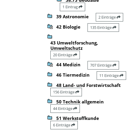
1 Eintrag
39 Astronomie
2 Einträge
42 Biologie
135 Einträge
43 Umweltforschung,
Umweltschutz
20 Einträge
44 Medizin
707 Einträge
46 Tiermedizin
11 Einträge
48 Land- und Forstwirtschaft
156 Einträge
50 Technik allgemein
44 Einträge
51 Werkstoffkunde
6 Einträge