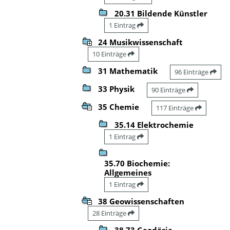
20.31 Bildende Künstler
1 Eintrag
24 Musikwissenschaft
10 Einträge
31 Mathematik
96 Einträge
33 Physik
90 Einträge
35 Chemie
117 Einträge
35.14 Elektrochemie
1 Eintrag
35.70 Biochemie:
Allgemeines
1 Eintrag
38 Geowissenschaften
28 Einträge
38.73 Geodäsie