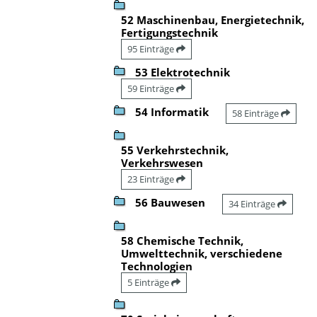
52 Maschinenbau, Energietechnik,
Fertigungstechnik
95 Einträge
53 Elektrotechnik
59 Einträge
54 Informatik
58 Einträge
55 Verkehrstechnik,
Verkehrswesen
23 Einträge
56 Bauwesen
34 Einträge
58 Chemische Technik,
Umwelttechnik, verschiedene
Technologien
5 Einträge