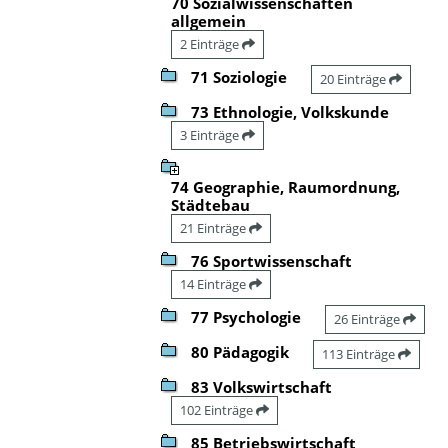
70 Sozialwissenschaften
allgemein
2 Einträge
71 Soziologie
20 Einträge
73 Ethnologie, Volkskunde
3 Einträge
74 Geographie, Raumordnung,
Städtebau
21 Einträge
76 Sportwissenschaft
14 Einträge
77 Psychologie
26 Einträge
80 Pädagogik
113 Einträge
83 Volkswirtschaft
102 Einträge
85 Betriebswirtschaft