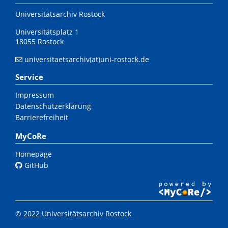
Universitätsarchiv Rostock
Universitätsplatz 1
18055 Rostock
universitaetsarchiv(at)uni-rostock.de
Service
Impressum
Datenschutzerklärung
Barrierefreiheit
MyCoRe
Homepage
GitHub
© 2022 Universitätsarchiv Rostock