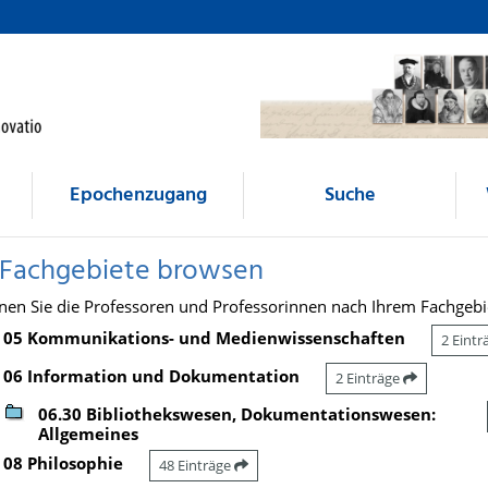
Epochenzugang
Suche
 Fachgebiete browsen
nen Sie die Professoren und Professorinnen nach Ihrem Fachgebi
05 Kommunikations- und Medienwissenschaften
2 Eint
06 Information und Dokumentation
2 Einträge
06.30 Bibliothekswesen, Dokumentationswesen:
Allgemeines
08 Philosophie
48 Einträge