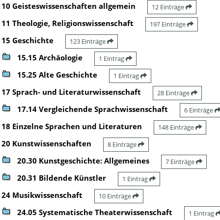
10 Geisteswissenschaften allgemein
12 Einträge
11 Theologie, Religionswissenschaft
197 Einträge
15 Geschichte
123 Einträge
15.15 Archäologie
1 Eintrag
15.25 Alte Geschichte
1 Eintrag
17 Sprach- und Literaturwissenschaft
28 Einträge
17.14 Vergleichende Sprachwissenschaft
6 Einträge
18 Einzelne Sprachen und Literaturen
148 Einträge
20 Kunstwissenschaften
8 Einträge
20.30 Kunstgeschichte: Allgemeines
7 Einträge
20.31 Bildende Künstler
1 Eintrag
24 Musikwissenschaft
10 Einträge
24.05 Systematische Theaterwissenschaft
1 Eintrag