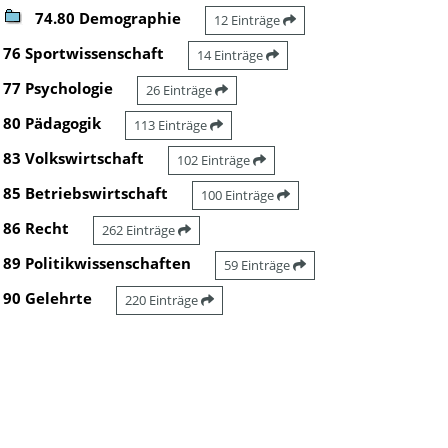
74.80 Demographie
12 Einträge
76 Sportwissenschaft
14 Einträge
77 Psychologie
26 Einträge
80 Pädagogik
113 Einträge
83 Volkswirtschaft
102 Einträge
85 Betriebswirtschaft
100 Einträge
86 Recht
262 Einträge
89 Politikwissenschaften
59 Einträge
90 Gelehrte
220 Einträge