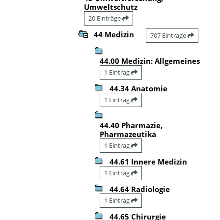
Umweltschutz
20 Einträge
44 Medizin
707 Einträge
44.00 Medizin: Allgemeines
1 Eintrag
44.34 Anatomie
1 Eintrag
44.40 Pharmazie,
Pharmazeutika
1 Eintrag
44.61 Innere Medizin
1 Eintrag
44.64 Radiologie
1 Eintrag
44.65 Chirurgie