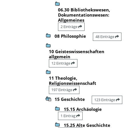
06.30 Bibliothekswesen,
Dokumentationswesen:
Allgemeines
2 Einträge
08 Philosophie
48 Einträge
10 Geisteswissenschaften
allgemein
12 Einträge
11 Theologie,
Religionswissenschaft
197 Einträge
15 Geschichte
123 Einträge
15.15 Archäologie
1 Eintrag
15.25 Alte Geschichte