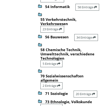
54 Informatik
58 Einträge
55 Verkehrstechnik,
Verkehrswesen
23 Einträge
56 Bauwesen
34 Einträge
58 Chemische Technik,
Umwelttechnik, verschiedene
Technologien
5 Einträge
70 Sozialwissenschaften
allgemein
2 Einträge
71 Soziologie
20 Einträge
73 Ethnologie, Volkskunde