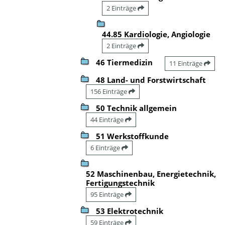
2 Einträge
44.85 Kardiologie, Angiologie
2 Einträge
46 Tiermedizin
11 Einträge
48 Land- und Forstwirtschaft
156 Einträge
50 Technik allgemein
44 Einträge
51 Werkstoffkunde
6 Einträge
52 Maschinenbau, Energietechnik,
Fertigungstechnik
95 Einträge
53 Elektrotechnik
59 Einträge