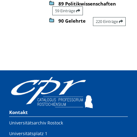
89 Politikwissenschaften
59 Einträge
90 Gelehrte
220 Einträge
Kontakt
Universitätsarchiv Rostock
Universitätsplatz 1