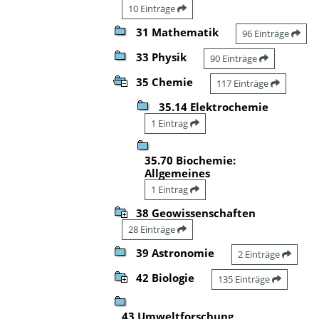
10 Einträge
31 Mathematik
96 Einträge
33 Physik
90 Einträge
35 Chemie
117 Einträge
35.14 Elektrochemie
1 Eintrag
35.70 Biochemie:
Allgemeines
1 Eintrag
38 Geowissenschaften
28 Einträge
39 Astronomie
2 Einträge
42 Biologie
135 Einträge
43 Umweltforschung,