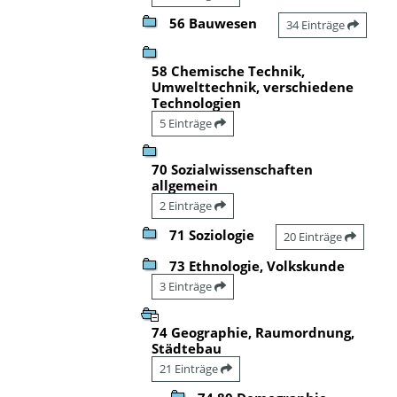
56 Bauwesen
34 Einträge
58 Chemische Technik,
Umwelttechnik, verschiedene
Technologien
5 Einträge
70 Sozialwissenschaften
allgemein
2 Einträge
71 Soziologie
20 Einträge
73 Ethnologie, Volkskunde
3 Einträge
74 Geographie, Raumordnung,
Städtebau
21 Einträge