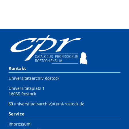
Kontakt
Universitätsarchiv Rostock
Universitätsplatz 1
18055 Rostock
universitaetsarchiv(at)uni-rostock.de
Service
Impressum