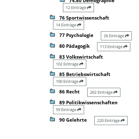
74.80 Demographie
12 Einträge
76 Sportwissenschaft
14 Einträge
77 Psychologie
26 Einträge
80 Pädagogik
113 Einträge
83 Volkswirtschaft
102 Einträge
85 Betriebswirtschaft
100 Einträge
86 Recht
262 Einträge
89 Politikwissenschaften
59 Einträge
90 Gelehrte
220 Einträge