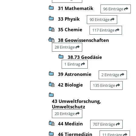
31 Mathematik
96 Einträge
33 Physik
90 Einträge
35 Chemie
117 Einträge
38 Geowissenschaften
28 Einträge
38.73 Geodäsie
1 Eintrag
39 Astronomie
2 Einträge
42 Biologie
135 Einträge
43 Umweltforschung,
Umweltschutz
20 Einträge
44 Medizin
707 Einträge
46 Tiermedizin
11 Einträge