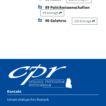
89 Politikwissenschaften
59 Einträge
90 Gelehrte
220 Einträge
Kontakt
Universitätsarchiv Rostock