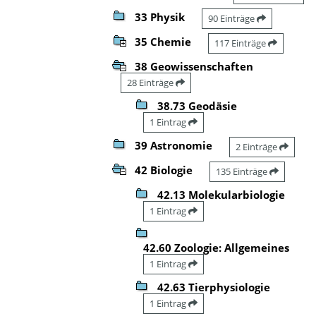
33 Physik
90 Einträge
35 Chemie
117 Einträge
38 Geowissenschaften
28 Einträge
38.73 Geodäsie
1 Eintrag
39 Astronomie
2 Einträge
42 Biologie
135 Einträge
42.13 Molekularbiologie
1 Eintrag
42.60 Zoologie: Allgemeines
1 Eintrag
42.63 Tierphysiologie
1 Eintrag