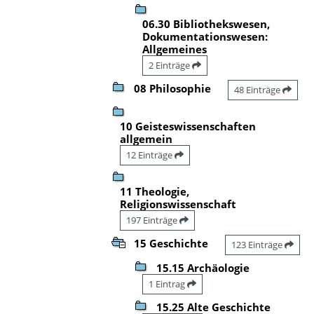
06.30 Bibliothekswesen,
Dokumentationswesen:
Allgemeines
2 Einträge
08 Philosophie
48 Einträge
10 Geisteswissenschaften
allgemein
12 Einträge
11 Theologie,
Religionswissenschaft
197 Einträge
15 Geschichte
123 Einträge
15.15 Archäologie
1 Eintrag
15.25 Alte Geschichte