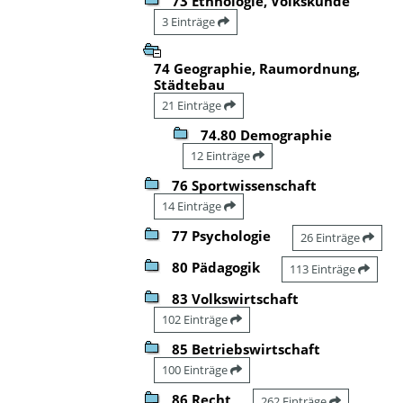
73 Ethnologie, Volkskunde
3 Einträge
74 Geographie, Raumordnung,
Städtebau
21 Einträge
74.80 Demographie
12 Einträge
76 Sportwissenschaft
14 Einträge
77 Psychologie
26 Einträge
80 Pädagogik
113 Einträge
83 Volkswirtschaft
102 Einträge
85 Betriebswirtschaft
100 Einträge
86 Recht
262 Einträge