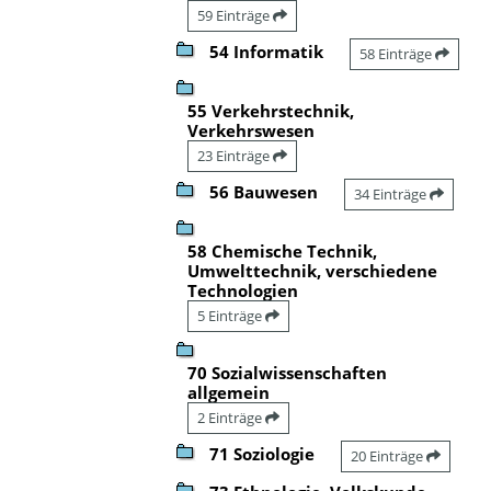
59 Einträge
54 Informatik
58 Einträge
55 Verkehrstechnik,
Verkehrswesen
23 Einträge
56 Bauwesen
34 Einträge
58 Chemische Technik,
Umwelttechnik, verschiedene
Technologien
5 Einträge
70 Sozialwissenschaften
allgemein
2 Einträge
71 Soziologie
20 Einträge