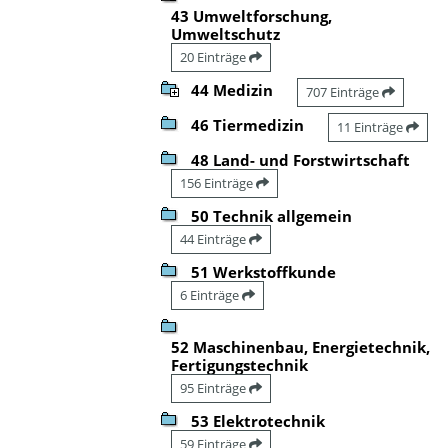
43 Umweltforschung,
Umweltschutz
20 Einträge
44 Medizin
707 Einträge
46 Tiermedizin
11 Einträge
48 Land- und Forstwirtschaft
156 Einträge
50 Technik allgemein
44 Einträge
51 Werkstoffkunde
6 Einträge
52 Maschinenbau, Energietechnik,
Fertigungstechnik
95 Einträge
53 Elektrotechnik
59 Einträge