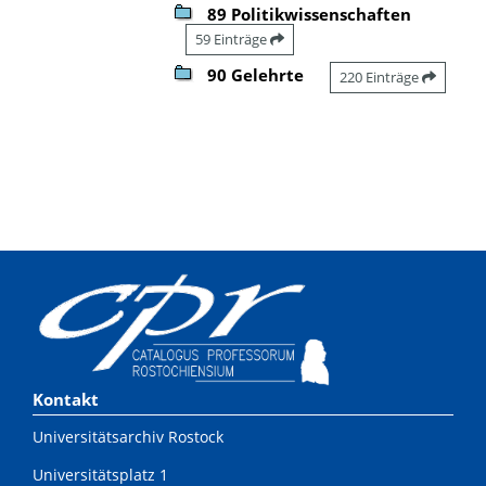
89 Politikwissenschaften
59 Einträge
90 Gelehrte
220 Einträge
Kontakt
Universitätsarchiv Rostock
Universitätsplatz 1