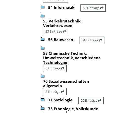
54 Informatik
58 Einträge
55 Verkehrstechnik,
Verkehrswesen
23 Einträge
56 Bauwesen
34 Einträge
58 Chemische Technik,
Umwelttechnik, verschiedene
Technologien
5 Einträge
70 Sozialwissenschaften
allgemein
2 Einträge
71 Soziologie
20 Einträge
73 Ethnologie, Volkskunde