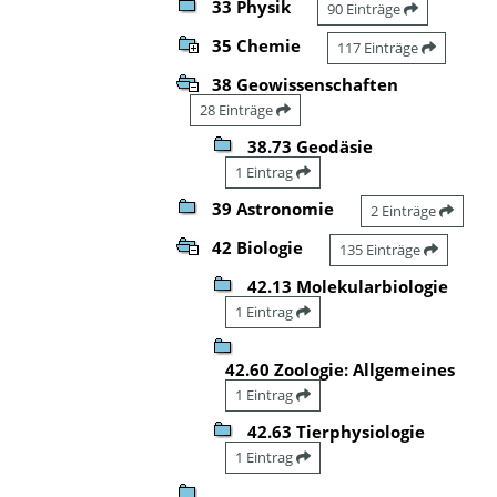
33 Physik
90 Einträge
35 Chemie
117 Einträge
38 Geowissenschaften
28 Einträge
38.73 Geodäsie
1 Eintrag
39 Astronomie
2 Einträge
42 Biologie
135 Einträge
42.13 Molekularbiologie
1 Eintrag
42.60 Zoologie: Allgemeines
1 Eintrag
42.63 Tierphysiologie
1 Eintrag