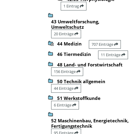
1 Eintrag
43 Umweltforschung,
Umweltschutz
20 Einträge
44 Medizin
707 Einträge
46 Tiermedizin
11 Einträge
48 Land- und Forstwirtschaft
156 Einträge
50 Technik allgemein
44 Einträge
51 Werkstoffkunde
6 Einträge
52 Maschinenbau, Energietechnik,
Fertigungstechnik
95 Einträge