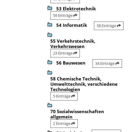
53 Elektrotechnik
59 Einträge
54 Informatik
58 Einträge
55 Verkehrstechnik,
Verkehrswesen
23 Einträge
56 Bauwesen
34 Einträge
58 Chemische Technik,
Umwelttechnik, verschiedene
Technologien
5 Einträge
70 Sozialwissenschaften
allgemein
2 Einträge