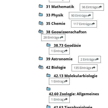
31 Mathematik
96 Einträge
33 Physik
90 Einträge
35 Chemie
117 Einträge
38 Geowissenschaften
28 Einträge
38.73 Geodäsie
1 Eintrag
39 Astronomie
2 Einträge
42 Biologie
135 Einträge
42.13 Molekularbiologie
1 Eintrag
42.60 Zoologie: Allgemeines
1 Eintrag
42.63 Tierphysiologie