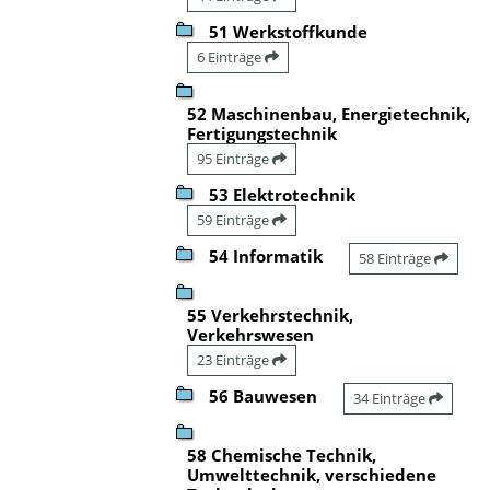
51 Werkstoffkunde
6 Einträge
52 Maschinenbau, Energietechnik,
Fertigungstechnik
95 Einträge
53 Elektrotechnik
59 Einträge
54 Informatik
58 Einträge
55 Verkehrstechnik,
Verkehrswesen
23 Einträge
56 Bauwesen
34 Einträge
58 Chemische Technik,
Umwelttechnik, verschiedene