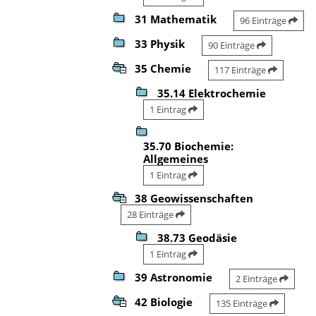
31 Mathematik
96 Einträge
33 Physik
90 Einträge
35 Chemie
117 Einträge
35.14 Elektrochemie
1 Eintrag
35.70 Biochemie:
Allgemeines
1 Eintrag
38 Geowissenschaften
28 Einträge
38.73 Geodäsie
1 Eintrag
39 Astronomie
2 Einträge
42 Biologie
135 Einträge