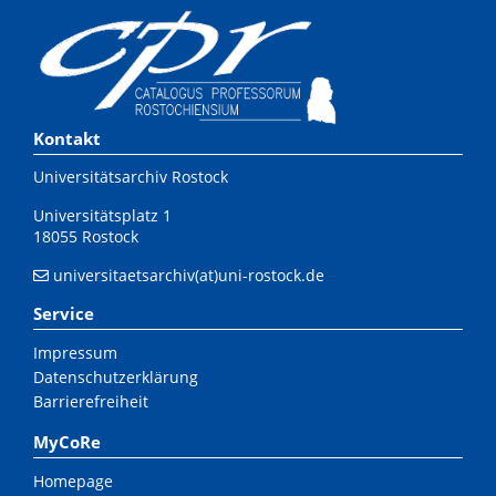
Kontakt
Universitätsarchiv Rostock
Universitätsplatz 1
18055 Rostock
universitaetsarchiv(at)uni-rostock.de
Service
Impressum
Datenschutzerklärung
Barrierefreiheit
MyCoRe
Homepage