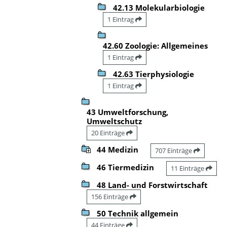
42.13 Molekularbiologie
1 Eintrag
42.60 Zoologie: Allgemeines
1 Eintrag
42.63 Tierphysiologie
1 Eintrag
43 Umweltforschung,
Umweltschutz
20 Einträge
44 Medizin
707 Einträge
46 Tiermedizin
11 Einträge
48 Land- und Forstwirtschaft
156 Einträge
50 Technik allgemein
44 Einträge