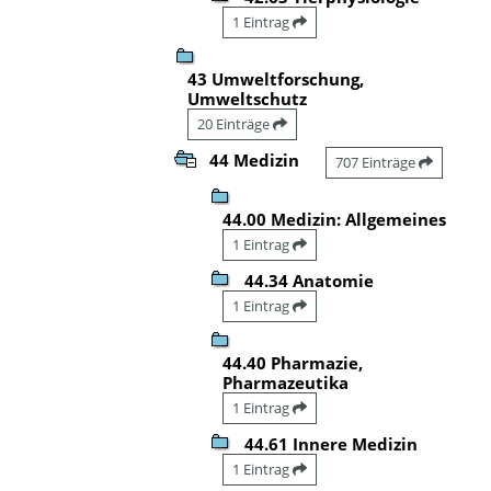
1 Eintrag
43 Umweltforschung,
Umweltschutz
20 Einträge
44 Medizin
707 Einträge
44.00 Medizin: Allgemeines
1 Eintrag
44.34 Anatomie
1 Eintrag
44.40 Pharmazie,
Pharmazeutika
1 Eintrag
44.61 Innere Medizin
1 Eintrag