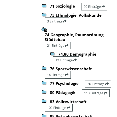
71 Soziologie
20 Einträge
73 Ethnologie, Volkskunde
3 Einträge
74 Geographie, Raumordnung,
Städtebau
21 Einträge
74.80 Demographie
12 Einträge
76 Sportwissenschaft
14 Einträge
77 Psychologie
26 Einträge
80 Pädagogik
113 Einträge
83 Volkswirtschaft
102 Einträge
85 Betriebswirtschaft