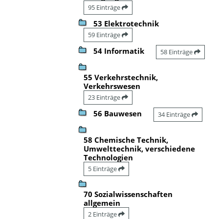
95 Einträge
53 Elektrotechnik
59 Einträge
54 Informatik
58 Einträge
55 Verkehrstechnik,
Verkehrswesen
23 Einträge
56 Bauwesen
34 Einträge
58 Chemische Technik,
Umwelttechnik, verschiedene
Technologien
5 Einträge
70 Sozialwissenschaften
allgemein
2 Einträge