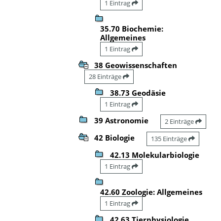
1 Eintrag
35.70 Biochemie:
Allgemeines
1 Eintrag
38 Geowissenschaften
28 Einträge
38.73 Geodäsie
1 Eintrag
39 Astronomie
2 Einträge
42 Biologie
135 Einträge
42.13 Molekularbiologie
1 Eintrag
42.60 Zoologie: Allgemeines
1 Eintrag
42.63 Tierphysiologie