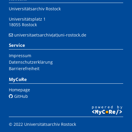
Universitätsarchiv Rostock
Universitätsplatz 1
18055 Rostock
universitaetsarchiv(at)uni-rostock.de
Service
Impressum
Datenschutzerklärung
Barrierefreiheit
MyCoRe
Homepage
GitHub
© 2022 Universitätsarchiv Rostock