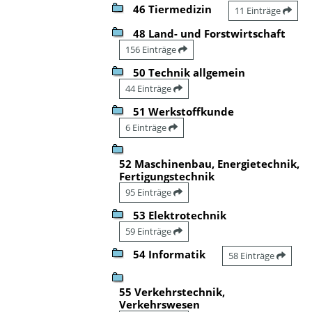
46 Tiermedizin
11 Einträge
48 Land- und Forstwirtschaft
156 Einträge
50 Technik allgemein
44 Einträge
51 Werkstoffkunde
6 Einträge
52 Maschinenbau, Energietechnik,
Fertigungstechnik
95 Einträge
53 Elektrotechnik
59 Einträge
54 Informatik
58 Einträge
55 Verkehrstechnik,
Verkehrswesen