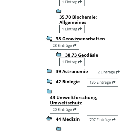
1 Eintrag
35.70 Biochemie:
Allgemeines
1 Eintrag
38 Geowissenschaften
28 Einträge
38.73 Geodäsie
1 Eintrag
39 Astronomie
2 Einträge
42 Biologie
135 Einträge
43 Umweltforschung,
Umweltschutz
20 Einträge
44 Medizin
707 Einträge