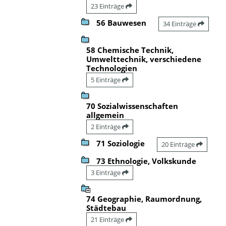
23 Einträge
56 Bauwesen
34 Einträge
58 Chemische Technik,
Umwelttechnik, verschiedene
Technologien
5 Einträge
70 Sozialwissenschaften
allgemein
2 Einträge
71 Soziologie
20 Einträge
73 Ethnologie, Volkskunde
3 Einträge
74 Geographie, Raumordnung,
Städtebau
21 Einträge