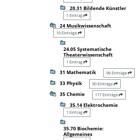
20.31 Bildende Künstler
1 Eintrag
24 Musikwissenschaft
10 Einträge
24.05 Systematische
Theaterwissenschaft
1 Eintrag
31 Mathematik
96 Einträge
33 Physik
90 Einträge
35 Chemie
117 Einträge
35.14 Elektrochemie
1 Eintrag
35.70 Biochemie:
Allgemeines