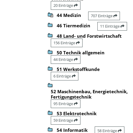
20 Einträge
44 Medizin
707 Einträge
46 Tiermedizin
11 Einträge
48 Land- und Forstwirtschaft
156 Einträge
50 Technik allgemein
44 Einträge
51 Werkstoffkunde
6 Einträge
52 Maschinenbau, Energietechnik,
Fertigungstechnik
95 Einträge
53 Elektrotechnik
59 Einträge
54 Informatik
58 Einträge