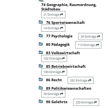
74 Geographie, Raumordnung,
Städtebau
21 Einträge
76 Sportwissenschaft
14 Einträge
77 Psychologie
26 Einträge
80 Pädagogik
113 Einträge
83 Volkswirtschaft
102 Einträge
85 Betriebswirtschaft
100 Einträge
86 Recht
262 Einträge
89 Politikwissenschaften
59 Einträge
90 Gelehrte
220 Einträge