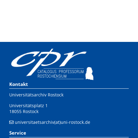
Kontakt
Universitätsarchiv Rostock
Universitätsplatz 1
18055 Rostock
universitaetsarchiv(at)uni-rostock.de
Service