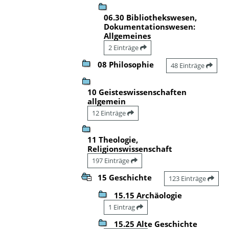
06.30 Bibliothekswesen,
Dokumentationswesen:
Allgemeines
2 Einträge
08 Philosophie
48 Einträge
10 Geisteswissenschaften
allgemein
12 Einträge
11 Theologie,
Religionswissenschaft
197 Einträge
15 Geschichte
123 Einträge
15.15 Archäologie
1 Eintrag
15.25 Alte Geschichte