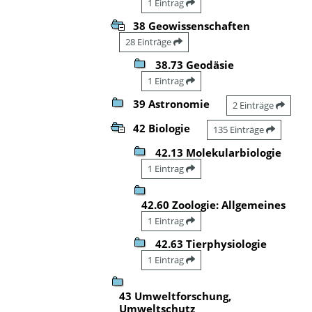
1 Eintrag
38 Geowissenschaften
28 Einträge
38.73 Geodäsie
1 Eintrag
39 Astronomie
2 Einträge
42 Biologie
135 Einträge
42.13 Molekularbiologie
1 Eintrag
42.60 Zoologie: Allgemeines
1 Eintrag
42.63 Tierphysiologie
1 Eintrag
43 Umweltforschung,
Umweltschutz