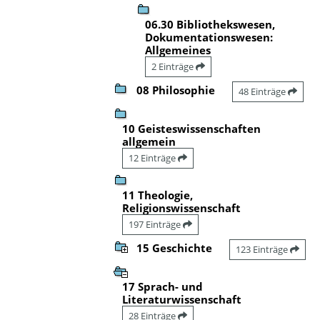
06.30 Bibliothekswesen,
Dokumentationswesen:
Allgemeines
2 Einträge
08 Philosophie
48 Einträge
10 Geisteswissenschaften
allgemein
12 Einträge
11 Theologie,
Religionswissenschaft
197 Einträge
15 Geschichte
123 Einträge
17 Sprach- und
Literaturwissenschaft
28 Einträge