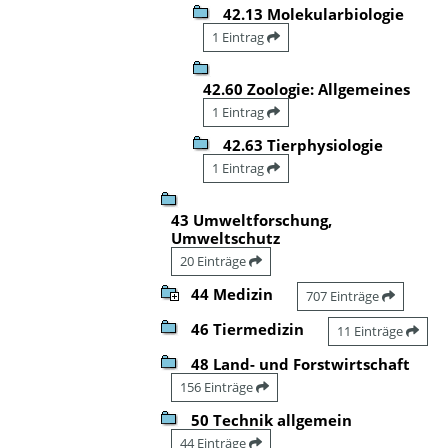
42.13 Molekularbiologie
1 Eintrag
42.60 Zoologie: Allgemeines
1 Eintrag
42.63 Tierphysiologie
1 Eintrag
43 Umweltforschung,
Umweltschutz
20 Einträge
44 Medizin
707 Einträge
46 Tiermedizin
11 Einträge
48 Land- und Forstwirtschaft
156 Einträge
50 Technik allgemein
44 Einträge