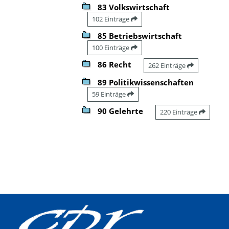
83 Volkswirtschaft
102 Einträge
85 Betriebswirtschaft
100 Einträge
86 Recht
262 Einträge
89 Politikwissenschaften
59 Einträge
90 Gelehrte
220 Einträge