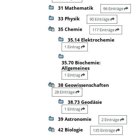
31 Mathematik
96 Einträge
33 Physik
90 Einträge
35 Chemie
117 Einträge
35.14 Elektrochemie
1 Eintrag
35.70 Biochemie:
Allgemeines
1 Eintrag
38 Geowissenschaften
28 Einträge
38.73 Geodäsie
1 Eintrag
39 Astronomie
2 Einträge
42 Biologie
135 Einträge