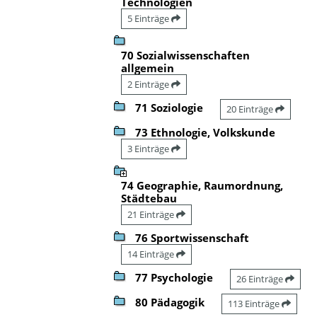
Technologien
5 Einträge
70 Sozialwissenschaften
allgemein
2 Einträge
71 Soziologie
20 Einträge
73 Ethnologie, Volkskunde
3 Einträge
74 Geographie, Raumordnung,
Städtebau
21 Einträge
76 Sportwissenschaft
14 Einträge
77 Psychologie
26 Einträge
80 Pädagogik
113 Einträge