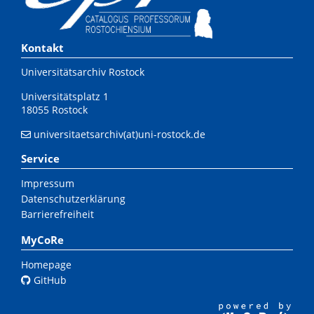
Kontakt
Universitätsarchiv Rostock
Universitätsplatz 1
18055 Rostock
universitaetsarchiv(at)uni-rostock.de
Service
Impressum
Datenschutzerklärung
Barrierefreiheit
MyCoRe
Homepage
GitHub