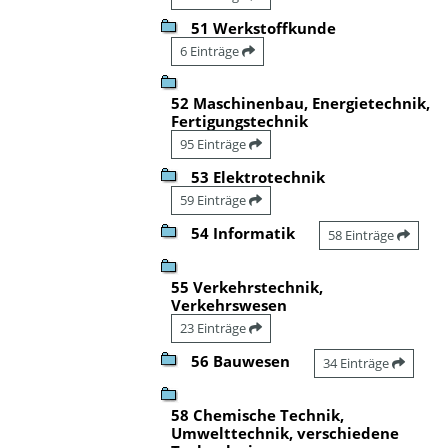
51 Werkstoffkunde
6 Einträge
52 Maschinenbau, Energietechnik,
Fertigungstechnik
95 Einträge
53 Elektrotechnik
59 Einträge
54 Informatik
58 Einträge
55 Verkehrstechnik,
Verkehrswesen
23 Einträge
56 Bauwesen
34 Einträge
58 Chemische Technik,
Umwelttechnik, verschiedene