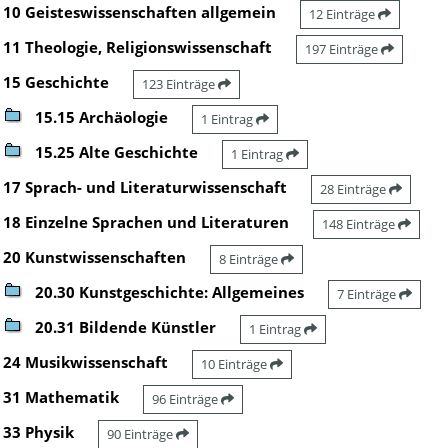
10 Geisteswissenschaften allgemein
12 Einträge
11 Theologie, Religionswissenschaft
197 Einträge
15 Geschichte
123 Einträge
15.15 Archäologie
1 Eintrag
15.25 Alte Geschichte
1 Eintrag
17 Sprach- und Literaturwissenschaft
28 Einträge
18 Einzelne Sprachen und Literaturen
148 Einträge
20 Kunstwissenschaften
8 Einträge
20.30 Kunstgeschichte: Allgemeines
7 Einträge
20.31 Bildende Künstler
1 Eintrag
24 Musikwissenschaft
10 Einträge
31 Mathematik
96 Einträge
33 Physik
90 Einträge