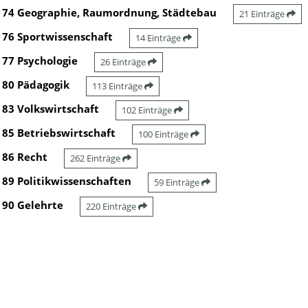
74 Geographie, Raumordnung, Städtebau
21 Einträge
76 Sportwissenschaft
14 Einträge
77 Psychologie
26 Einträge
80 Pädagogik
113 Einträge
83 Volkswirtschaft
102 Einträge
85 Betriebswirtschaft
100 Einträge
86 Recht
262 Einträge
89 Politikwissenschaften
59 Einträge
90 Gelehrte
220 Einträge