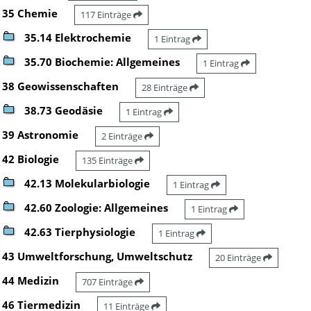
35 Chemie
117 Einträge
35.14 Elektrochemie
1 Eintrag
35.70 Biochemie: Allgemeines
1 Eintrag
38 Geowissenschaften
28 Einträge
38.73 Geodäsie
1 Eintrag
39 Astronomie
2 Einträge
42 Biologie
135 Einträge
42.13 Molekularbiologie
1 Eintrag
42.60 Zoologie: Allgemeines
1 Eintrag
42.63 Tierphysiologie
1 Eintrag
43 Umweltforschung, Umweltschutz
20 Einträge
44 Medizin
707 Einträge
46 Tiermedizin
11 Einträge