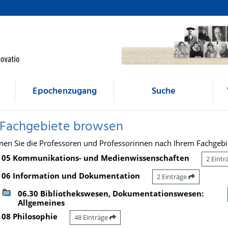
Epochenzugang
Suche
 Fachgebiete browsen
nen Sie die Professoren und Professorinnen nach Ihrem Fachgebi
05 Kommunikations- und Medienwissenschaften
2 Eint
06 Information und Dokumentation
2 Einträge
06.30 Bibliothekswesen, Dokumentationswesen:
Allgemeines
08 Philosophie
48 Einträge