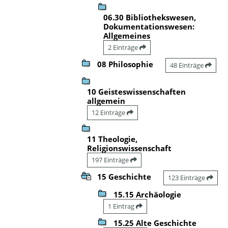
06.30 Bibliothekswesen,
Dokumentationswesen:
Allgemeines
2 Einträge
08 Philosophie
48 Einträge
10 Geisteswissenschaften
allgemein
12 Einträge
11 Theologie,
Religionswissenschaft
197 Einträge
15 Geschichte
123 Einträge
15.15 Archäologie
1 Eintrag
15.25 Alte Geschichte