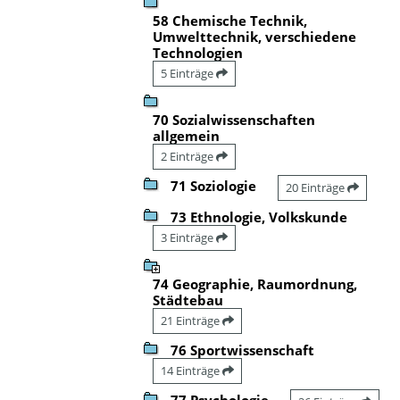
58 Chemische Technik,
Umwelttechnik, verschiedene
Technologien
5 Einträge
70 Sozialwissenschaften
allgemein
2 Einträge
71 Soziologie
20 Einträge
73 Ethnologie, Volkskunde
3 Einträge
74 Geographie, Raumordnung,
Städtebau
21 Einträge
76 Sportwissenschaft
14 Einträge
77 Psychologie