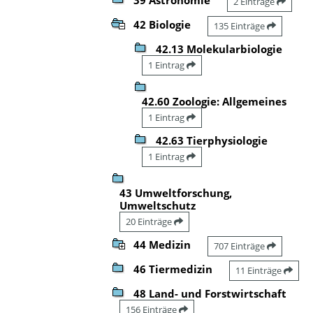
2 Einträge
42 Biologie
135 Einträge
42.13 Molekularbiologie
1 Eintrag
42.60 Zoologie: Allgemeines
1 Eintrag
42.63 Tierphysiologie
1 Eintrag
43 Umweltforschung,
Umweltschutz
20 Einträge
44 Medizin
707 Einträge
46 Tiermedizin
11 Einträge
48 Land- und Forstwirtschaft
156 Einträge