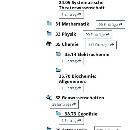
24.05 Systematische
Theaterwissenschaft
1 Eintrag
31 Mathematik
96 Einträge
33 Physik
90 Einträge
35 Chemie
117 Einträge
35.14 Elektrochemie
1 Eintrag
35.70 Biochemie:
Allgemeines
1 Eintrag
38 Geowissenschaften
28 Einträge
38.73 Geodäsie
1 Eintrag
39 Astronomie