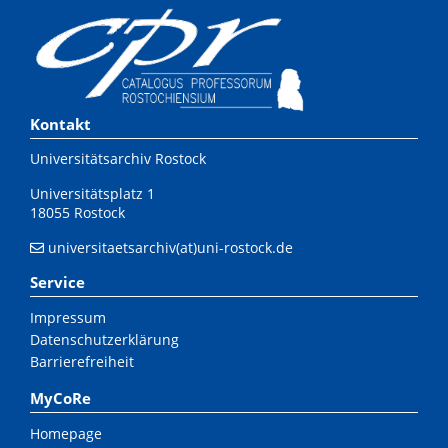
Kontakt
Universitätsarchiv Rostock
Universitätsplatz 1
18055 Rostock
universitaetsarchiv(at)uni-rostock.de
Service
Impressum
Datenschutzerklärung
Barrierefreiheit
MyCoRe
Homepage