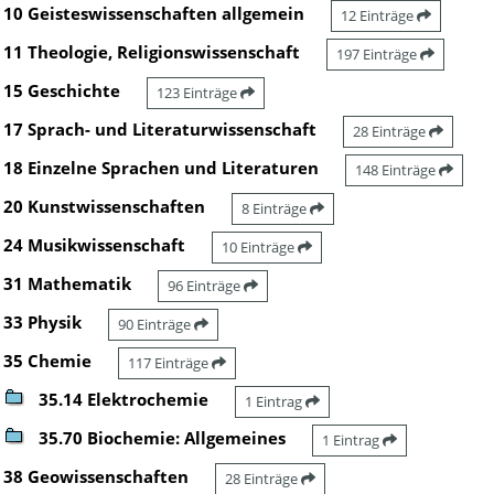
10 Geisteswissenschaften allgemein
12 Einträge
11 Theologie, Religionswissenschaft
197 Einträge
15 Geschichte
123 Einträge
17 Sprach- und Literaturwissenschaft
28 Einträge
18 Einzelne Sprachen und Literaturen
148 Einträge
20 Kunstwissenschaften
8 Einträge
24 Musikwissenschaft
10 Einträge
31 Mathematik
96 Einträge
33 Physik
90 Einträge
35 Chemie
117 Einträge
35.14 Elektrochemie
1 Eintrag
35.70 Biochemie: Allgemeines
1 Eintrag
38 Geowissenschaften
28 Einträge