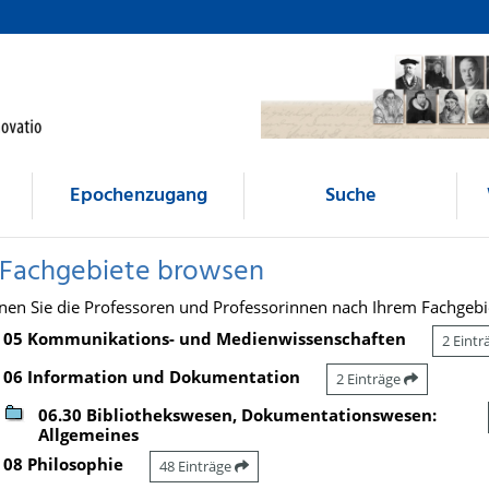
Epochenzugang
Suche
 Fachgebiete browsen
nen Sie die Professoren und Professorinnen nach Ihrem Fachgebi
05 Kommunikations- und Medienwissenschaften
2 Eint
06 Information und Dokumentation
2 Einträge
06.30 Bibliothekswesen, Dokumentationswesen:
Allgemeines
08 Philosophie
48 Einträge