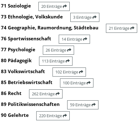
71 Soziologie
20 Einträge
73 Ethnologie, Volkskunde
3 Einträge
74 Geographie, Raumordnung, Städtebau
21 Einträge
76 Sportwissenschaft
14 Einträge
77 Psychologie
26 Einträge
80 Pädagogik
113 Einträge
83 Volkswirtschaft
102 Einträge
85 Betriebswirtschaft
100 Einträge
86 Recht
262 Einträge
89 Politikwissenschaften
59 Einträge
90 Gelehrte
220 Einträge