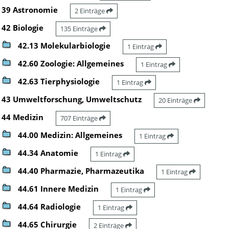
39 Astronomie
2 Einträge
42 Biologie
135 Einträge
42.13 Molekularbiologie
1 Eintrag
42.60 Zoologie: Allgemeines
1 Eintrag
42.63 Tierphysiologie
1 Eintrag
43 Umweltforschung, Umweltschutz
20 Einträge
44 Medizin
707 Einträge
44.00 Medizin: Allgemeines
1 Eintrag
44.34 Anatomie
1 Eintrag
44.40 Pharmazie, Pharmazeutika
1 Eintrag
44.61 Innere Medizin
1 Eintrag
44.64 Radiologie
1 Eintrag
44.65 Chirurgie
2 Einträge