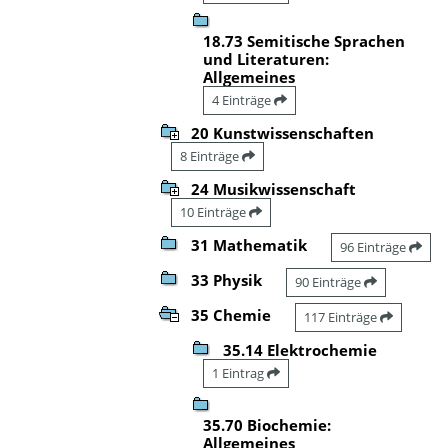
18.73 Semitische Sprachen
und Literaturen:
Allgemeines
4 Einträge
20 Kunstwissenschaften
8 Einträge
24 Musikwissenschaft
10 Einträge
31 Mathematik
96 Einträge
33 Physik
90 Einträge
35 Chemie
117 Einträge
35.14 Elektrochemie
1 Eintrag
35.70 Biochemie:
Allgemeines