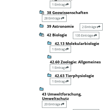
1 Eintrag
38 Geowissenschaften
28 Einträge
39 Astronomie
2 Einträge
42 Biologie
135 Einträge
42.13 Molekularbiologie
1 Eintrag
42.60 Zoologie: Allgemeines
1 Eintrag
42.63 Tierphysiologie
1 Eintrag
43 Umweltforschung,
Umweltschutz
20 Einträge