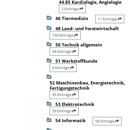
44.85 Kardiologie, Angiologie
2 Einträge
46 Tiermedizin
11 Einträge
48 Land- und Forstwirtschaft
156 Einträge
50 Technik allgemein
44 Einträge
51 Werkstoffkunde
6 Einträge
52 Maschinenbau, Energietechnik,
Fertigungstechnik
95 Einträge
53 Elektrotechnik
59 Einträge
54 Informatik
58 Einträge