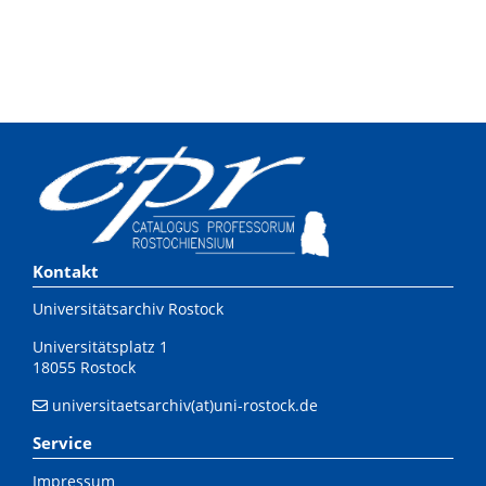
Kontakt
Universitätsarchiv Rostock
Universitätsplatz 1
18055 Rostock
universitaetsarchiv(at)uni-rostock.de
Service
Impressum