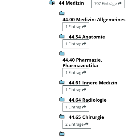
44 Medizin
707 Einträge
44.00 Medizin: Allgemeines
1 Eintrag
44.34 Anatomie
1 Eintrag
44.40 Pharmazie,
Pharmazeutika
1 Eintrag
44.61 Innere Medizin
1 Eintrag
44.64 Radiologie
1 Eintrag
44.65 Chirurgie
2 Einträge