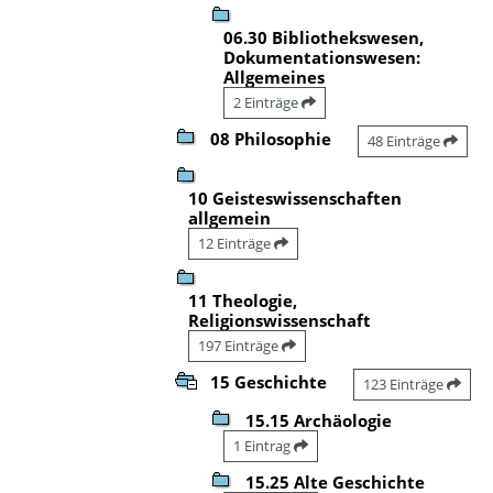
06.30 Bibliothekswesen,
Dokumentationswesen:
Allgemeines
2 Einträge
08 Philosophie
48 Einträge
10 Geisteswissenschaften
allgemein
12 Einträge
11 Theologie,
Religionswissenschaft
197 Einträge
15 Geschichte
123 Einträge
15.15 Archäologie
1 Eintrag
15.25 Alte Geschichte