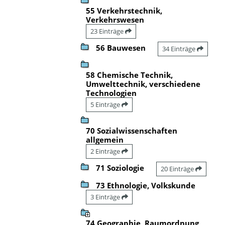
55 Verkehrstechnik,
Verkehrswesen
23 Einträge
56 Bauwesen
34 Einträge
58 Chemische Technik,
Umwelttechnik, verschiedene
Technologien
5 Einträge
70 Sozialwissenschaften
allgemein
2 Einträge
71 Soziologie
20 Einträge
73 Ethnologie, Volkskunde
3 Einträge
74 Geographie, Raumordnung,