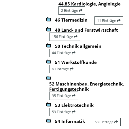
44.85 Kardiologie, Angiologie
2 Einträge
46 Tiermedizin
11 Einträge
48 Land- und Forstwirtschaft
156 Einträge
50 Technik allgemein
44 Einträge
51 Werkstoffkunde
6 Einträge
52 Maschinenbau, Energietechnik,
Fertigungstechnik
95 Einträge
53 Elektrotechnik
59 Einträge
54 Informatik
58 Einträge