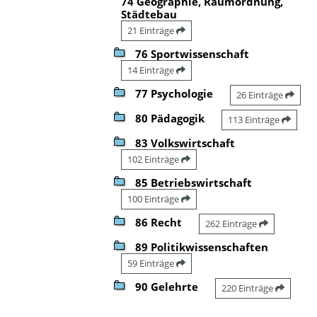
74 Geographie, Raumordnung,
Städtebau
21 Einträge
76 Sportwissenschaft
14 Einträge
77 Psychologie
26 Einträge
80 Pädagogik
113 Einträge
83 Volkswirtschaft
102 Einträge
85 Betriebswirtschaft
100 Einträge
86 Recht
262 Einträge
89 Politikwissenschaften
59 Einträge
90 Gelehrte
220 Einträge