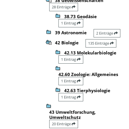
38 Geowissenschaften
28 Einträge
38.73 Geodäsie
1 Eintrag
39 Astronomie
2 Einträge
42 Biologie
135 Einträge
42.13 Molekularbiologie
1 Eintrag
42.60 Zoologie: Allgemeines
1 Eintrag
42.63 Tierphysiologie
1 Eintrag
43 Umweltforschung,
Umweltschutz
20 Einträge