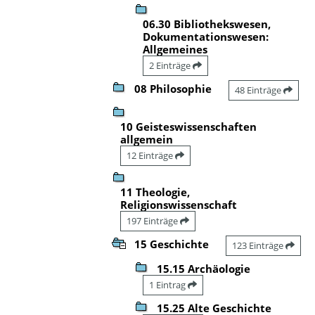
06.30 Bibliothekswesen,
Dokumentationswesen:
Allgemeines
2 Einträge
08 Philosophie
48 Einträge
10 Geisteswissenschaften
allgemein
12 Einträge
11 Theologie,
Religionswissenschaft
197 Einträge
15 Geschichte
123 Einträge
15.15 Archäologie
1 Eintrag
15.25 Alte Geschichte