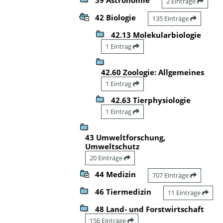
2 Einträge
42 Biologie
135 Einträge
42.13 Molekularbiologie
1 Eintrag
42.60 Zoologie: Allgemeines
1 Eintrag
42.63 Tierphysiologie
1 Eintrag
43 Umweltforschung,
Umweltschutz
20 Einträge
44 Medizin
707 Einträge
46 Tiermedizin
11 Einträge
48 Land- und Forstwirtschaft
156 Einträge