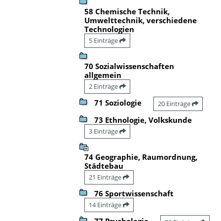
58 Chemische Technik,
Umwelttechnik, verschiedene
Technologien
5 Einträge
70 Sozialwissenschaften
allgemein
2 Einträge
71 Soziologie
20 Einträge
73 Ethnologie, Volkskunde
3 Einträge
74 Geographie, Raumordnung,
Städtebau
21 Einträge
76 Sportwissenschaft
14 Einträge
77 Psychologie