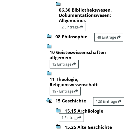
06.30 Bibliothekswesen,
Dokumentationswesen:
Allgemeines
2 Einträge
08 Philosophie
48 Einträge
10 Geisteswissenschaften
allgemein
12 Einträge
11 Theologie,
Religionswissenschaft
197 Einträge
15 Geschichte
123 Einträge
15.15 Archäologie
1 Eintrag
15.25 Alte Geschichte