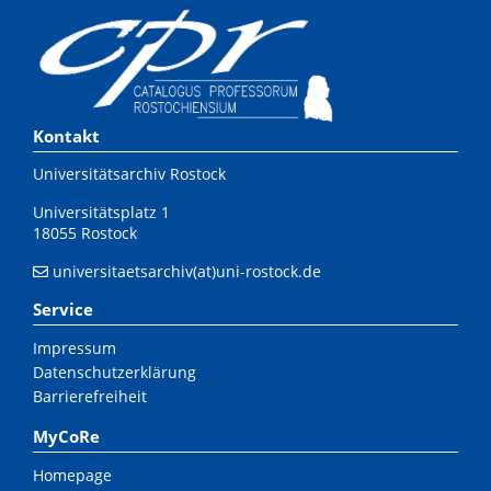
Kontakt
Universitätsarchiv Rostock
Universitätsplatz 1
18055 Rostock
universitaetsarchiv(at)uni-rostock.de
Service
Impressum
Datenschutzerklärung
Barrierefreiheit
MyCoRe
Homepage