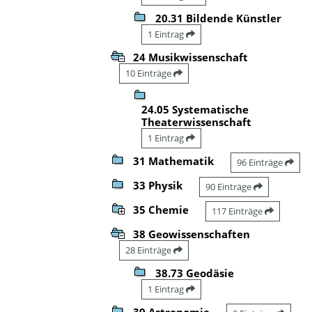
20.31 Bildende Künstler
1 Eintrag
24 Musikwissenschaft
10 Einträge
24.05 Systematische
Theaterwissenschaft
1 Eintrag
31 Mathematik
96 Einträge
33 Physik
90 Einträge
35 Chemie
117 Einträge
38 Geowissenschaften
28 Einträge
38.73 Geodäsie
1 Eintrag
39 Astronomie