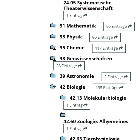
24.05 Systematische
Theaterwissenschaft
1 Eintrag
31 Mathematik
96 Einträge
33 Physik
90 Einträge
35 Chemie
117 Einträge
38 Geowissenschaften
28 Einträge
39 Astronomie
2 Einträge
42 Biologie
135 Einträge
42.13 Molekularbiologie
1 Eintrag
42.60 Zoologie: Allgemeines
1 Eintrag
42.63 Tierphysiologie