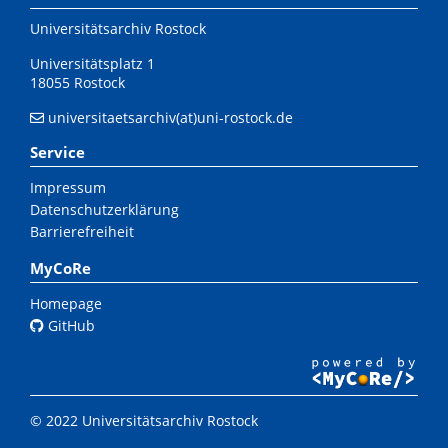
Universitätsarchiv Rostock
Universitätsplatz 1
18055 Rostock
universitaetsarchiv(at)uni-rostock.de
Service
Impressum
Datenschutzerklärung
Barrierefreiheit
MyCoRe
Homepage
GitHub
© 2022 Universitätsarchiv Rostock