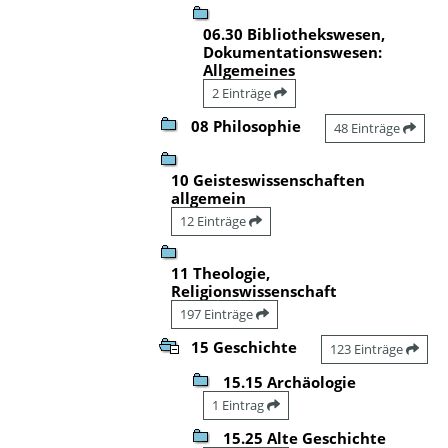
06.30 Bibliothekswesen,
Dokumentationswesen:
Allgemeines
2 Einträge
08 Philosophie
48 Einträge
10 Geisteswissenschaften
allgemein
12 Einträge
11 Theologie,
Religionswissenschaft
197 Einträge
15 Geschichte
123 Einträge
15.15 Archäologie
1 Eintrag
15.25 Alte Geschichte