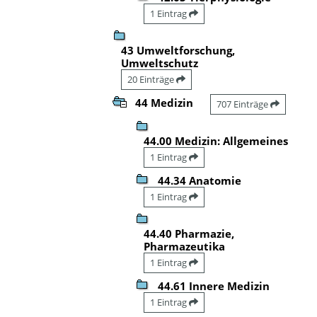
1 Eintrag
43 Umweltforschung,
Umweltschutz
20 Einträge
44 Medizin
707 Einträge
44.00 Medizin: Allgemeines
1 Eintrag
44.34 Anatomie
1 Eintrag
44.40 Pharmazie,
Pharmazeutika
1 Eintrag
44.61 Innere Medizin
1 Eintrag