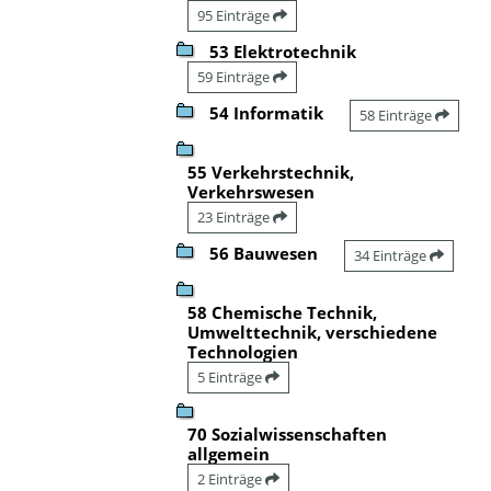
95 Einträge
53 Elektrotechnik
59 Einträge
54 Informatik
58 Einträge
55 Verkehrstechnik,
Verkehrswesen
23 Einträge
56 Bauwesen
34 Einträge
58 Chemische Technik,
Umwelttechnik, verschiedene
Technologien
5 Einträge
70 Sozialwissenschaften
allgemein
2 Einträge