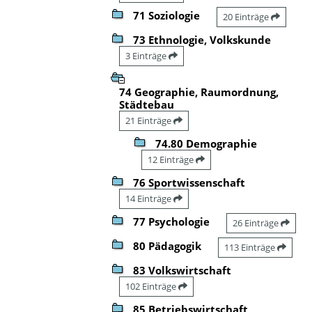
71 Soziologie
20 Einträge
73 Ethnologie, Volkskunde
3 Einträge
74 Geographie, Raumordnung,
Städtebau
21 Einträge
74.80 Demographie
12 Einträge
76 Sportwissenschaft
14 Einträge
77 Psychologie
26 Einträge
80 Pädagogik
113 Einträge
83 Volkswirtschaft
102 Einträge
85 Betriebswirtschaft