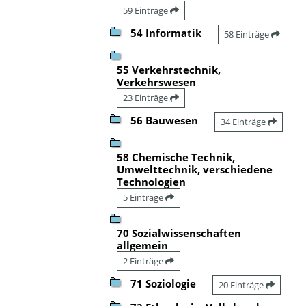
59 Einträge
54 Informatik
58 Einträge
55 Verkehrstechnik,
Verkehrswesen
23 Einträge
56 Bauwesen
34 Einträge
58 Chemische Technik,
Umwelttechnik, verschiedene
Technologien
5 Einträge
70 Sozialwissenschaften
allgemein
2 Einträge
71 Soziologie
20 Einträge