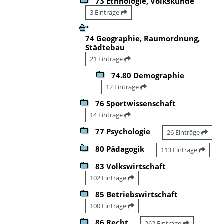
73 Ethnologie, Volkskunde
3 Einträge
74 Geographie, Raumordnung,
Städtebau
21 Einträge
74.80 Demographie
12 Einträge
76 Sportwissenschaft
14 Einträge
77 Psychologie
26 Einträge
80 Pädagogik
113 Einträge
83 Volkswirtschaft
102 Einträge
85 Betriebswirtschaft
100 Einträge
86 Recht
262 Einträge