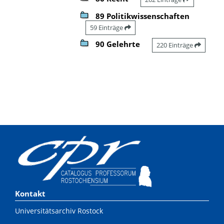
89 Politikwissenschaften
59 Einträge
90 Gelehrte
220 Einträge
Kontakt
Universitätsarchiv Rostock