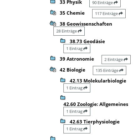
33 Physik
90 Einträge
35 Chemie
117 Einträge
38 Geowissenschaften
28 Einträge
38.73 Geodäsie
1 Eintrag
39 Astronomie
2 Einträge
42 Biologie
135 Einträge
42.13 Molekularbiologie
1 Eintrag
42.60 Zoologie: Allgemeines
1 Eintrag
42.63 Tierphysiologie
1 Eintrag