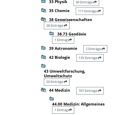
33 Physik
90 Einträge
35 Chemie
117 Einträge
38 Geowissenschaften
28 Einträge
38.73 Geodäsie
1 Eintrag
39 Astronomie
2 Einträge
42 Biologie
135 Einträge
43 Umweltforschung,
Umweltschutz
20 Einträge
44 Medizin
707 Einträge
44.00 Medizin: Allgemeines
1 Eintrag