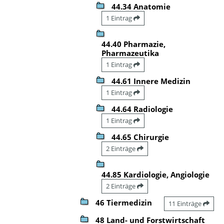
44.34 Anatomie
1 Eintrag
44.40 Pharmazie,
Pharmazeutika
1 Eintrag
44.61 Innere Medizin
1 Eintrag
44.64 Radiologie
1 Eintrag
44.65 Chirurgie
2 Einträge
44.85 Kardiologie, Angiologie
2 Einträge
46 Tiermedizin
11 Einträge
48 Land- und Forstwirtschaft