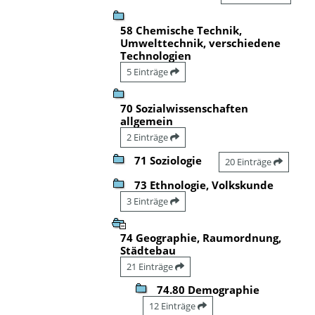
58 Chemische Technik,
Umwelttechnik, verschiedene
Technologien
5 Einträge
70 Sozialwissenschaften
allgemein
2 Einträge
71 Soziologie
20 Einträge
73 Ethnologie, Volkskunde
3 Einträge
74 Geographie, Raumordnung,
Städtebau
21 Einträge
74.80 Demographie
12 Einträge