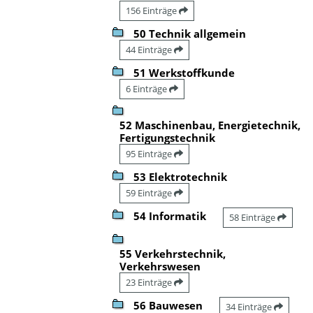
156 Einträge
50 Technik allgemein
44 Einträge
51 Werkstoffkunde
6 Einträge
52 Maschinenbau, Energietechnik,
Fertigungstechnik
95 Einträge
53 Elektrotechnik
59 Einträge
54 Informatik
58 Einträge
55 Verkehrstechnik,
Verkehrswesen
23 Einträge
56 Bauwesen
34 Einträge