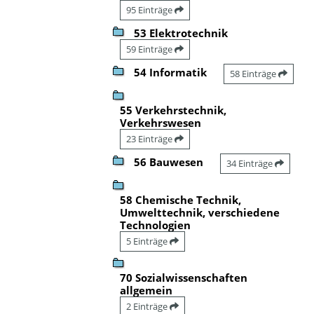
95 Einträge
53 Elektrotechnik
59 Einträge
54 Informatik
58 Einträge
55 Verkehrstechnik,
Verkehrswesen
23 Einträge
56 Bauwesen
34 Einträge
58 Chemische Technik,
Umwelttechnik, verschiedene
Technologien
5 Einträge
70 Sozialwissenschaften
allgemein
2 Einträge