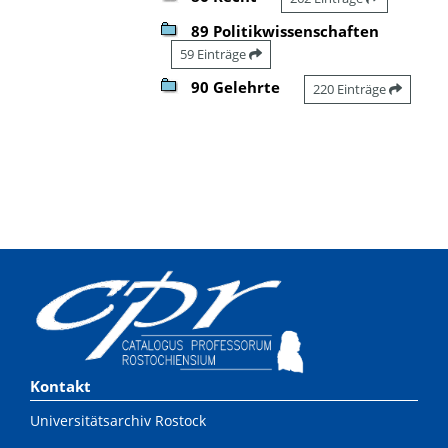
89 Politikwissenschaften
59 Einträge
90 Gelehrte
220 Einträge
Kontakt
Universitätsarchiv Rostock