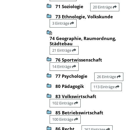
71 Soziologie
20 Einträge
73 Ethnologie, Volkskunde
3 Einträge
74 Geographie, Raumordnung,
Städtebau
21 Einträge
76 Sportwissenschaft
14 Einträge
77 Psychologie
26 Einträge
80 Pädagogik
113 Einträge
83 Volkswirtschaft
102 Einträge
85 Betriebswirtschaft
100 Einträge
86 Recht
262 Einträge