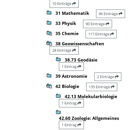
10 Einträge
31 Mathematik
96 Einträge
33 Physik
90 Einträge
35 Chemie
117 Einträge
38 Geowissenschaften
28 Einträge
38.73 Geodäsie
1 Eintrag
39 Astronomie
2 Einträge
42 Biologie
135 Einträge
42.13 Molekularbiologie
1 Eintrag
42.60 Zoologie: Allgemeines
1 Eintrag