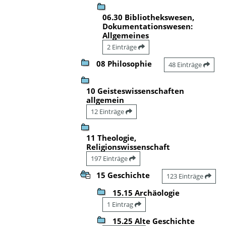
06.30 Bibliothekswesen,
Dokumentationswesen:
Allgemeines
2 Einträge
08 Philosophie
48 Einträge
10 Geisteswissenschaften
allgemein
12 Einträge
11 Theologie,
Religionswissenschaft
197 Einträge
15 Geschichte
123 Einträge
15.15 Archäologie
1 Eintrag
15.25 Alte Geschichte