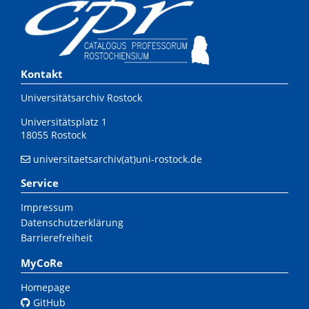
Kontakt
Universitätsarchiv Rostock
Universitätsplatz 1
18055 Rostock
universitaetsarchiv(at)uni-rostock.de
Service
Impressum
Datenschutzerklärung
Barrierefreiheit
MyCoRe
Homepage
GitHub