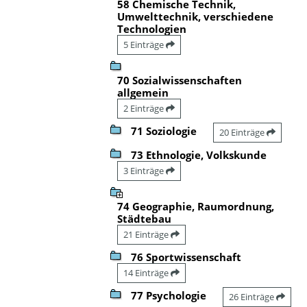
58 Chemische Technik,
Umwelttechnik, verschiedene
Technologien
5 Einträge
70 Sozialwissenschaften
allgemein
2 Einträge
71 Soziologie
20 Einträge
73 Ethnologie, Volkskunde
3 Einträge
74 Geographie, Raumordnung,
Städtebau
21 Einträge
76 Sportwissenschaft
14 Einträge
77 Psychologie
26 Einträge