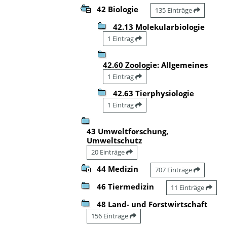
42 Biologie
135 Einträge
42.13 Molekularbiologie
1 Eintrag
42.60 Zoologie: Allgemeines
1 Eintrag
42.63 Tierphysiologie
1 Eintrag
43 Umweltforschung,
Umweltschutz
20 Einträge
44 Medizin
707 Einträge
46 Tiermedizin
11 Einträge
48 Land- und Forstwirtschaft
156 Einträge