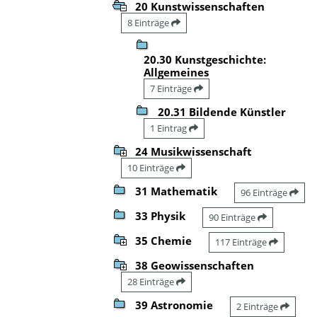
20 Kunstwissenschaften
8 Einträge
20.30 Kunstgeschichte:
Allgemeines
7 Einträge
20.31 Bildende Künstler
1 Eintrag
24 Musikwissenschaft
10 Einträge
31 Mathematik
96 Einträge
33 Physik
90 Einträge
35 Chemie
117 Einträge
38 Geowissenschaften
28 Einträge
39 Astronomie
2 Einträge