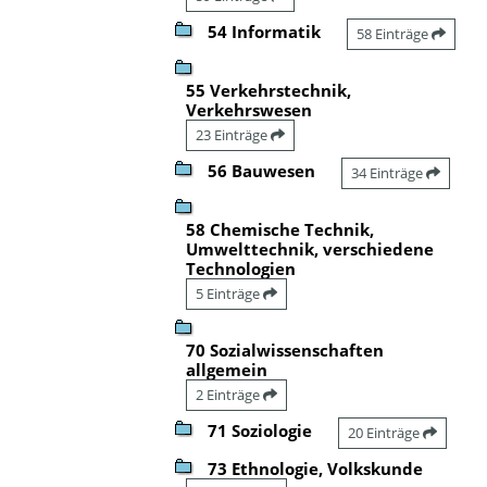
54 Informatik
58 Einträge
55 Verkehrstechnik,
Verkehrswesen
23 Einträge
56 Bauwesen
34 Einträge
58 Chemische Technik,
Umwelttechnik, verschiedene
Technologien
5 Einträge
70 Sozialwissenschaften
allgemein
2 Einträge
71 Soziologie
20 Einträge
73 Ethnologie, Volkskunde