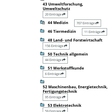
43 Umweltforschung,
Umweltschutz
20 Einträge
44 Medizin
707 Einträge
46 Tiermedizin
11 Einträge
48 Land- und Forstwirtschaft
156 Einträge
50 Technik allgemein
44 Einträge
51 Werkstoffkunde
6 Einträge
52 Maschinenbau, Energietechnik,
Fertigungstechnik
95 Einträge
53 Elektrotechnik
59 Einträge