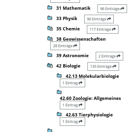
31 Mathematik
96 Einträge
33 Physik
90 Einträge
35 Chemie
117 Einträge
38 Geowissenschaften
28 Einträge
39 Astronomie
2 Einträge
42 Biologie
135 Einträge
42.13 Molekularbiologie
1 Eintrag
42.60 Zoologie: Allgemeines
1 Eintrag
42.63 Tierphysiologie
1 Eintrag