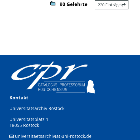
90 Gelehrte
220 Einträge
Kontakt
Universitätsarchiv Rostock
Universitätsplatz 1
18055 Rostock
universitaetsarchiv(at)uni-rostock.de