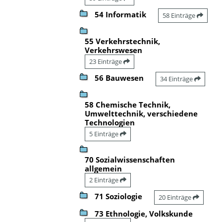
54 Informatik
58 Einträge
55 Verkehrstechnik,
Verkehrswesen
23 Einträge
56 Bauwesen
34 Einträge
58 Chemische Technik,
Umwelttechnik, verschiedene
Technologien
5 Einträge
70 Sozialwissenschaften
allgemein
2 Einträge
71 Soziologie
20 Einträge
73 Ethnologie, Volkskunde