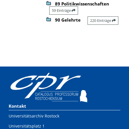
89 Politikwissenschaften
59 Einträge
90 Gelehrte
220 Einträge
Kontakt
Universitätsarchiv Rostock
Universitätsplatz 1