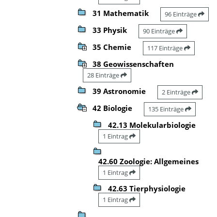
31 Mathematik
96 Einträge
33 Physik
90 Einträge
35 Chemie
117 Einträge
38 Geowissenschaften
28 Einträge
39 Astronomie
2 Einträge
42 Biologie
135 Einträge
42.13 Molekularbiologie
1 Eintrag
42.60 Zoologie: Allgemeines
1 Eintrag
42.63 Tierphysiologie
1 Eintrag