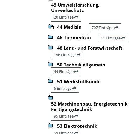
43 Umweltforschung,
Umweltschutz
20 Einträge
44 Medizin
707 Einträge
46 Tiermedizin
11 Einträge
48 Land- und Forstwirtschaft
156 Einträge
50 Technik allgemein
44 Einträge
51 Werkstoffkunde
6 Einträge
52 Maschinenbau, Energietechnik,
Fertigungstechnik
95 Einträge
53 Elektrotechnik
59 Einträge