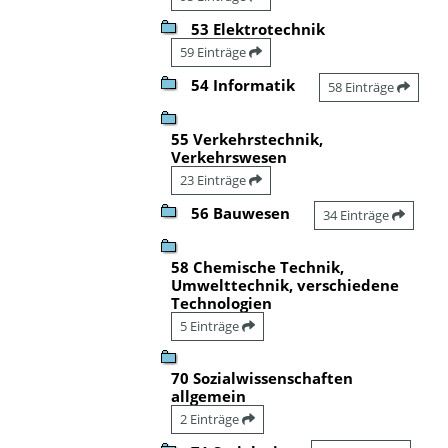
53 Elektrotechnik
59 Einträge
54 Informatik
58 Einträge
55 Verkehrstechnik,
Verkehrswesen
23 Einträge
56 Bauwesen
34 Einträge
58 Chemische Technik,
Umwelttechnik, verschiedene
Technologien
5 Einträge
70 Sozialwissenschaften
allgemein
2 Einträge