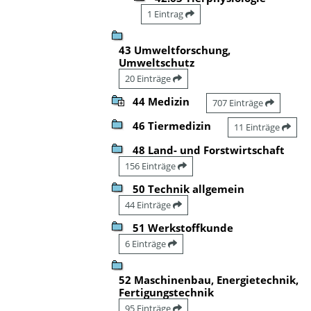
1 Eintrag
43 Umweltforschung,
Umweltschutz
20 Einträge
44 Medizin
707 Einträge
46 Tiermedizin
11 Einträge
48 Land- und Forstwirtschaft
156 Einträge
50 Technik allgemein
44 Einträge
51 Werkstoffkunde
6 Einträge
52 Maschinenbau, Energietechnik,
Fertigungstechnik
95 Einträge