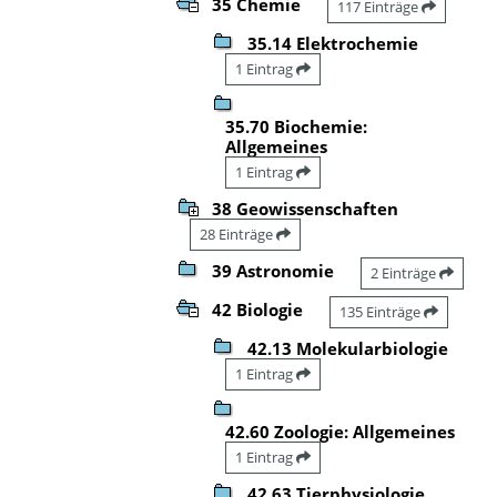
35 Chemie
117 Einträge
35.14 Elektrochemie
1 Eintrag
35.70 Biochemie:
Allgemeines
1 Eintrag
38 Geowissenschaften
28 Einträge
39 Astronomie
2 Einträge
42 Biologie
135 Einträge
42.13 Molekularbiologie
1 Eintrag
42.60 Zoologie: Allgemeines
1 Eintrag
42.63 Tierphysiologie