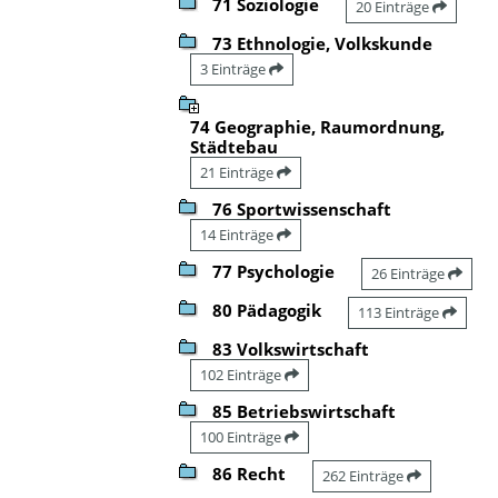
71 Soziologie
20 Einträge
73 Ethnologie, Volkskunde
3 Einträge
74 Geographie, Raumordnung,
Städtebau
21 Einträge
76 Sportwissenschaft
14 Einträge
77 Psychologie
26 Einträge
80 Pädagogik
113 Einträge
83 Volkswirtschaft
102 Einträge
85 Betriebswirtschaft
100 Einträge
86 Recht
262 Einträge