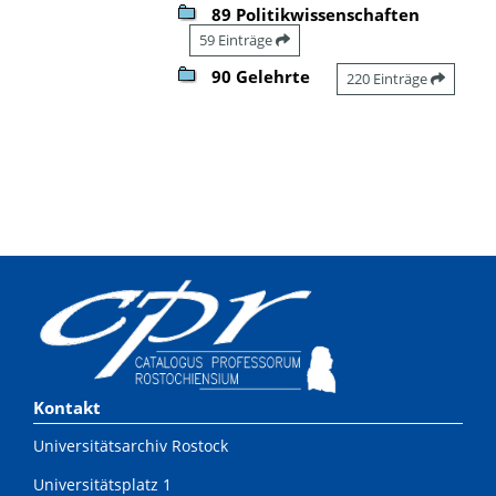
89 Politikwissenschaften
59 Einträge
90 Gelehrte
220 Einträge
Kontakt
Universitätsarchiv Rostock
Universitätsplatz 1