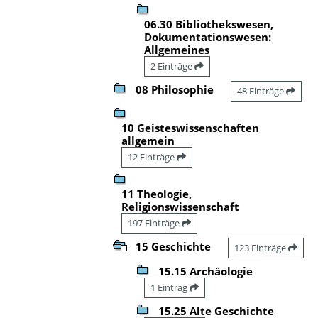
06.30 Bibliothekswesen,
Dokumentationswesen:
Allgemeines
2 Einträge
08 Philosophie
48 Einträge
10 Geisteswissenschaften
allgemein
12 Einträge
11 Theologie,
Religionswissenschaft
197 Einträge
15 Geschichte
123 Einträge
15.15 Archäologie
1 Eintrag
15.25 Alte Geschichte