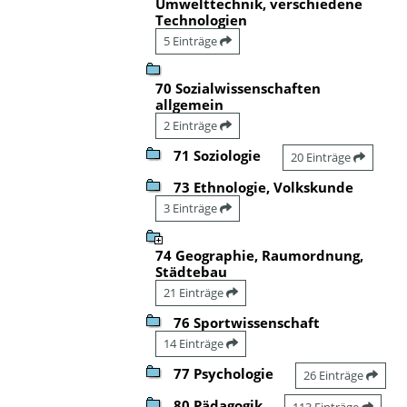
Umwelttechnik, verschiedene
Technologien
5 Einträge
70 Sozialwissenschaften
allgemein
2 Einträge
71 Soziologie
20 Einträge
73 Ethnologie, Volkskunde
3 Einträge
74 Geographie, Raumordnung,
Städtebau
21 Einträge
76 Sportwissenschaft
14 Einträge
77 Psychologie
26 Einträge
80 Pädagogik
113 Einträge