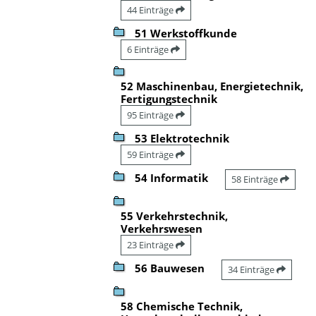
44 Einträge
51 Werkstoffkunde
6 Einträge
52 Maschinenbau, Energietechnik,
Fertigungstechnik
95 Einträge
53 Elektrotechnik
59 Einträge
54 Informatik
58 Einträge
55 Verkehrstechnik,
Verkehrswesen
23 Einträge
56 Bauwesen
34 Einträge
58 Chemische Technik,