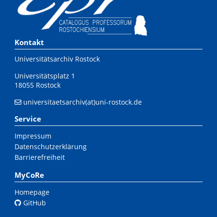
Kontakt
Universitätsarchiv Rostock
Universitätsplatz 1
18055 Rostock
universitaetsarchiv(at)uni-rostock.de
Service
Impressum
Datenschutzerklärung
Barrierefreiheit
MyCoRe
Homepage
GitHub