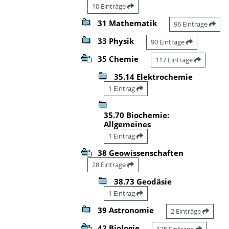
10 Einträge
31 Mathematik
96 Einträge
33 Physik
90 Einträge
35 Chemie
117 Einträge
35.14 Elektrochemie
1 Eintrag
35.70 Biochemie:
Allgemeines
1 Eintrag
38 Geowissenschaften
28 Einträge
38.73 Geodäsie
1 Eintrag
39 Astronomie
2 Einträge
42 Biologie
135 Einträge