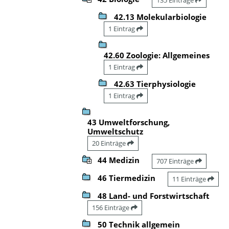
42.13 Molekularbiologie
1 Eintrag
42.60 Zoologie: Allgemeines
1 Eintrag
42.63 Tierphysiologie
1 Eintrag
43 Umweltforschung,
Umweltschutz
20 Einträge
44 Medizin
707 Einträge
46 Tiermedizin
11 Einträge
48 Land- und Forstwirtschaft
156 Einträge
50 Technik allgemein