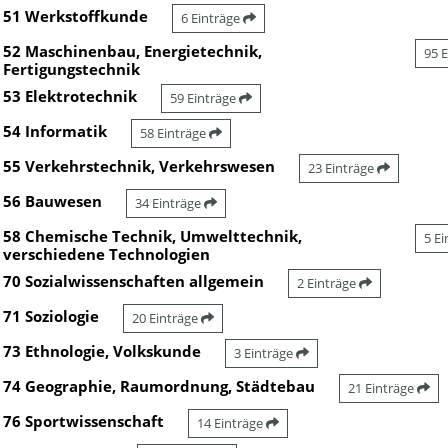
51 Werkstoffkunde
6 Einträge
52 Maschinenbau, Energietechnik,
95 
Fertigungstechnik
53 Elektrotechnik
59 Einträge
54 Informatik
58 Einträge
55 Verkehrstechnik, Verkehrswesen
23 Einträge
56 Bauwesen
34 Einträge
58 Chemische Technik, Umwelttechnik,
5 E
verschiedene Technologien
70 Sozialwissenschaften allgemein
2 Einträge
71 Soziologie
20 Einträge
73 Ethnologie, Volkskunde
3 Einträge
74 Geographie, Raumordnung, Städtebau
21 Einträge
76 Sportwissenschaft
14 Einträge