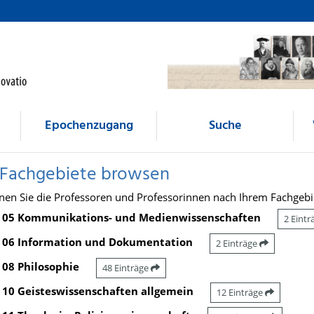
Epochenzugang
Suche
 Fachgebiete browsen
nen Sie die Professoren und Professorinnen nach Ihrem Fachgebi
05 Kommunikations- und Medienwissenschaften
2 Eint
06 Information und Dokumentation
2 Einträge
08 Philosophie
48 Einträge
10 Geisteswissenschaften allgemein
12 Einträge