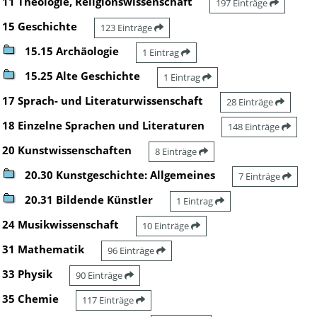
11 Theologie, Religionswissenschaft
197 Einträge
15 Geschichte
123 Einträge
15.15 Archäologie
1 Eintrag
15.25 Alte Geschichte
1 Eintrag
17 Sprach- und Literaturwissenschaft
28 Einträge
18 Einzelne Sprachen und Literaturen
148 Einträge
20 Kunstwissenschaften
8 Einträge
20.30 Kunstgeschichte: Allgemeines
7 Einträge
20.31 Bildende Künstler
1 Eintrag
24 Musikwissenschaft
10 Einträge
31 Mathematik
96 Einträge
33 Physik
90 Einträge
35 Chemie
117 Einträge