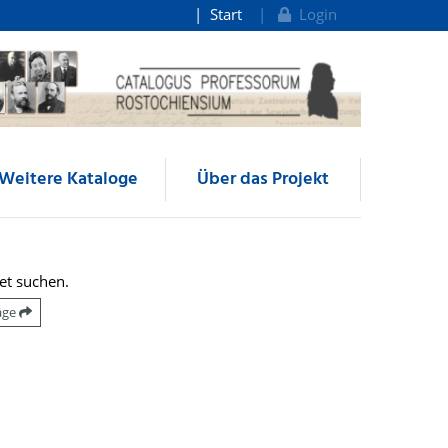
Start
Login
Weitere Kataloge
Über das Projekt
et suchen.
räge