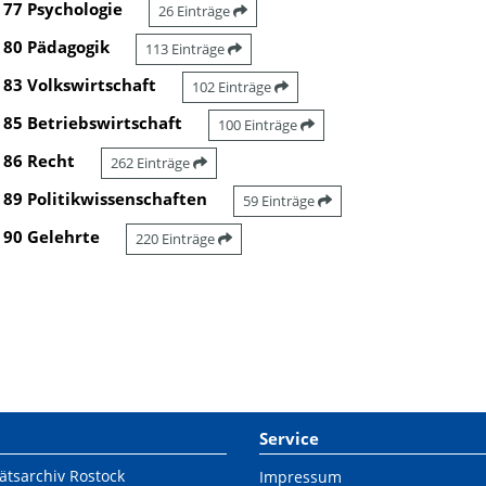
77 Psychologie
26 Einträge
80 Pädagogik
113 Einträge
83 Volkswirtschaft
102 Einträge
85 Betriebswirtschaft
100 Einträge
86 Recht
262 Einträge
89 Politikwissenschaften
59 Einträge
90 Gelehrte
220 Einträge
Service
ätsarchiv Rostock
Impressum