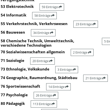
53 Elektrotechnik
59 Einträge
54 Informatik
58 Einträge
55 Verkehrstechnik, Verkehrswesen
23 Einträge
56 Bauwesen
34 Einträge
58 Chemische Technik, Umwelttechnik,
5 E
verschiedene Technologien
70 Sozialwissenschaften allgemein
2 Einträge
71 Soziologie
20 Einträge
73 Ethnologie, Volkskunde
3 Einträge
74 Geographie, Raumordnung, Städtebau
21 Einträge
76 Sportwissenschaft
14 Einträge
77 Psychologie
26 Einträge
80 Pädagogik
113 Einträge