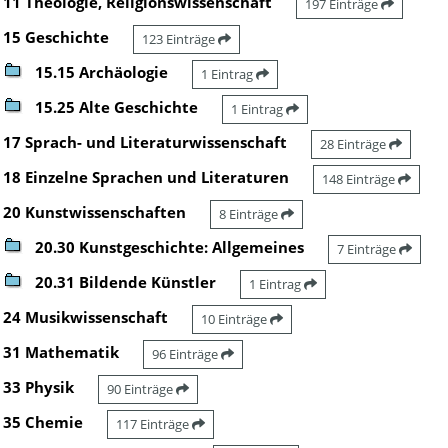
11 Theologie, Religionswissenschaft
197 Einträge
15 Geschichte
123 Einträge
15.15 Archäologie
1 Eintrag
15.25 Alte Geschichte
1 Eintrag
17 Sprach- und Literaturwissenschaft
28 Einträge
18 Einzelne Sprachen und Literaturen
148 Einträge
20 Kunstwissenschaften
8 Einträge
20.30 Kunstgeschichte: Allgemeines
7 Einträge
20.31 Bildende Künstler
1 Eintrag
24 Musikwissenschaft
10 Einträge
31 Mathematik
96 Einträge
33 Physik
90 Einträge
35 Chemie
117 Einträge