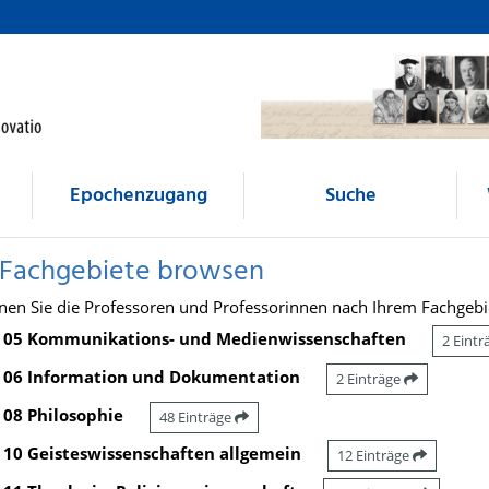
Epochenzugang
Suche
 Fachgebiete browsen
nen Sie die Professoren und Professorinnen nach Ihrem Fachgebi
05 Kommunikations- und Medienwissenschaften
2 Eint
06 Information und Dokumentation
2 Einträge
08 Philosophie
48 Einträge
10 Geisteswissenschaften allgemein
12 Einträge