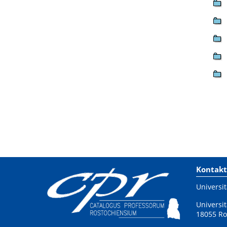
Kontakt
Universit
Universit
18055 Ro