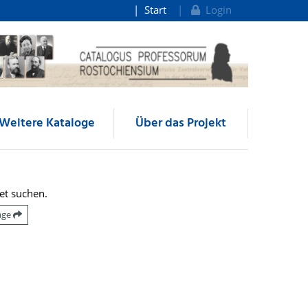
Start
Login
Weitere Kataloge
Über das Projekt
et suchen.
räge