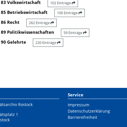
83 Volkswirtschaft
102 Einträge
85 Betriebswirtschaft
100 Einträge
86 Recht
262 Einträge
89 Politikwissenschaften
59 Einträge
90 Gelehrte
220 Einträge
Service
ätsarchiv Rostock
Impressum
Datenschutzerklärung
ätsplatz 1
Barrierefreiheit
stock