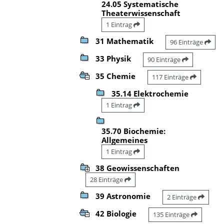
24.05 Systematische
Theaterwissenschaft
1 Eintrag
31 Mathematik
96 Einträge
33 Physik
90 Einträge
35 Chemie
117 Einträge
35.14 Elektrochemie
1 Eintrag
35.70 Biochemie:
Allgemeines
1 Eintrag
38 Geowissenschaften
28 Einträge
39 Astronomie
2 Einträge
42 Biologie
135 Einträge