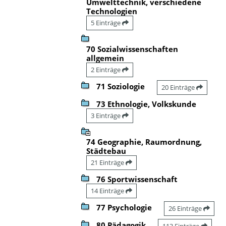
Umwelttechnik, verschiedene
Technologien
5 Einträge
70 Sozialwissenschaften
allgemein
2 Einträge
71 Soziologie
20 Einträge
73 Ethnologie, Volkskunde
3 Einträge
74 Geographie, Raumordnung,
Städtebau
21 Einträge
76 Sportwissenschaft
14 Einträge
77 Psychologie
26 Einträge
80 Pädagogik
113 Einträge