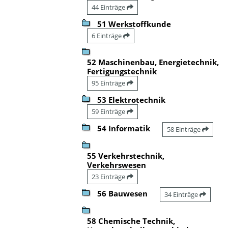
44 Einträge
51 Werkstoffkunde
6 Einträge
52 Maschinenbau, Energietechnik,
Fertigungstechnik
95 Einträge
53 Elektrotechnik
59 Einträge
54 Informatik
58 Einträge
55 Verkehrstechnik,
Verkehrswesen
23 Einträge
56 Bauwesen
34 Einträge
58 Chemische Technik,