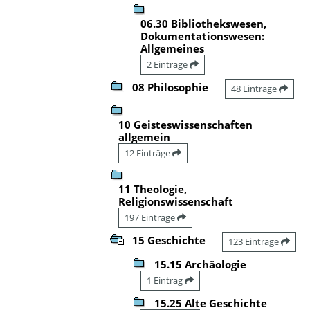
06.30 Bibliothekswesen,
Dokumentationswesen:
Allgemeines
2 Einträge
08 Philosophie
48 Einträge
10 Geisteswissenschaften
allgemein
12 Einträge
11 Theologie,
Religionswissenschaft
197 Einträge
15 Geschichte
123 Einträge
15.15 Archäologie
1 Eintrag
15.25 Alte Geschichte