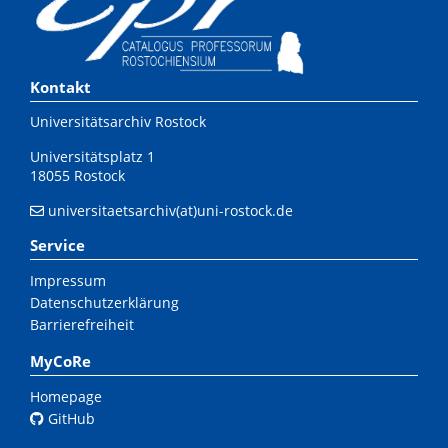
Kontakt
Universitätsarchiv Rostock
Universitätsplatz 1
18055 Rostock
universitaetsarchiv(at)uni-rostock.de
Service
Impressum
Datenschutzerklärung
Barrierefreiheit
MyCoRe
Homepage
GitHub