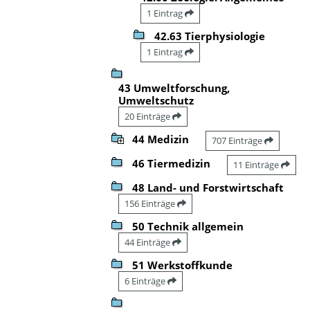
1 Eintrag
42.63 Tierphysiologie
1 Eintrag
43 Umweltforschung,
Umweltschutz
20 Einträge
44 Medizin
707 Einträge
46 Tiermedizin
11 Einträge
48 Land- und Forstwirtschaft
156 Einträge
50 Technik allgemein
44 Einträge
51 Werkstoffkunde
6 Einträge