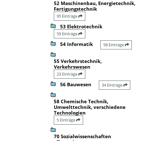
52 Maschinenbau, Energietechnik,
Fertigungstechnik
95 Einträge
53 Elektrotechnik
59 Einträge
54 Informatik
58 Einträge
55 Verkehrstechnik,
Verkehrswesen
23 Einträge
56 Bauwesen
34 Einträge
58 Chemische Technik,
Umwelttechnik, verschiedene
Technologien
5 Einträge
70 Sozialwissenschaften