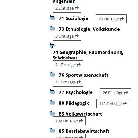
allgemein
2 Einträge
71 Soziologie
20 Einträge
73 Ethnologie, Volkskunde
3 Einträge
74 Geographie, Raumordnung,
Städtebau
21 Einträge
76 Sportwissenschaft
14 Einträge
77 Psychologie
26 Einträge
80 Pädagogik
113 Einträge
83 Volkswirtschaft
102 Einträge
85 Betriebswirtschaft
100 Einträge