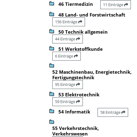
46 Tiermedizin
11 Einträge
48 Land- und Forstwirtschaft
156 Einträge
50 Technik allgemein
44 Einträge
51 Werkstoffkunde
6 Einträge
52 Maschinenbau, Energietechnik,
Fertigungstechnik
95 Einträge
53 Elektrotechnik
59 Einträge
54 Informatik
58 Einträge
55 Verkehrstechnik,
Verkehrswesen