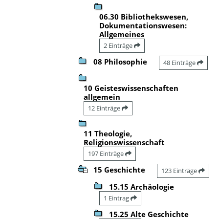
06.30 Bibliothekswesen,
Dokumentationswesen:
Allgemeines
2 Einträge
08 Philosophie
48 Einträge
10 Geisteswissenschaften
allgemein
12 Einträge
11 Theologie,
Religionswissenschaft
197 Einträge
15 Geschichte
123 Einträge
15.15 Archäologie
1 Eintrag
15.25 Alte Geschichte