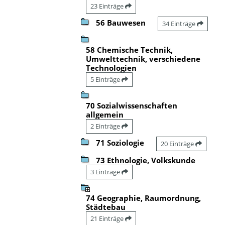
23 Einträge
56 Bauwesen
34 Einträge
58 Chemische Technik,
Umwelttechnik, verschiedene
Technologien
5 Einträge
70 Sozialwissenschaften
allgemein
2 Einträge
71 Soziologie
20 Einträge
73 Ethnologie, Volkskunde
3 Einträge
74 Geographie, Raumordnung,
Städtebau
21 Einträge