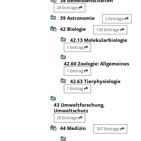
38 Geowissenschaften
28 Einträge
39 Astronomie
2 Einträge
42 Biologie
135 Einträge
42.13 Molekularbiologie
1 Eintrag
42.60 Zoologie: Allgemeines
1 Eintrag
42.63 Tierphysiologie
1 Eintrag
43 Umweltforschung,
Umweltschutz
20 Einträge
44 Medizin
707 Einträge