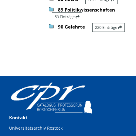
89 Politikwissenschaften
59 Einträge
90 Gelehrte
220 Einträge
Kontakt
Universitätsarchiv Rostock