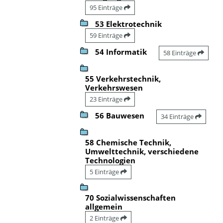
95 Einträge
53 Elektrotechnik
59 Einträge
54 Informatik
58 Einträge
55 Verkehrstechnik,
Verkehrswesen
23 Einträge
56 Bauwesen
34 Einträge
58 Chemische Technik,
Umwelttechnik, verschiedene
Technologien
5 Einträge
70 Sozialwissenschaften
allgemein
2 Einträge