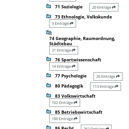
71 Soziologie
20 Einträge
73 Ethnologie, Volkskunde
3 Einträge
74 Geographie, Raumordnung,
Städtebau
21 Einträge
76 Sportwissenschaft
14 Einträge
77 Psychologie
26 Einträge
80 Pädagogik
113 Einträge
83 Volkswirtschaft
102 Einträge
85 Betriebswirtschaft
100 Einträge
86 Recht
262 Einträge