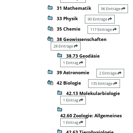
31 Mathematik
96 Einträge
33 Physik
90 Einträge
35 Chemie
117 Einträge
38 Geowissenschaften
28 Einträge
38.73 Geodäsie
1 Eintrag
39 Astronomie
2 Einträge
42 Biologie
135 Einträge
42.13 Molekularbiologie
1 Eintrag
42.60 Zoologie: Allgemeines
1 Eintrag
42.63 Tierphysiologie