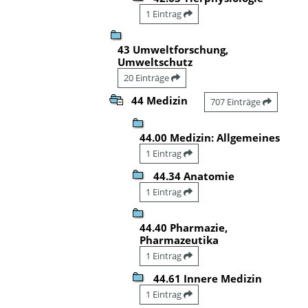
1 Eintrag
43 Umweltforschung,
Umweltschutz
20 Einträge
44 Medizin
707 Einträge
44.00 Medizin: Allgemeines
1 Eintrag
44.34 Anatomie
1 Eintrag
44.40 Pharmazie,
Pharmazeutika
1 Eintrag
44.61 Innere Medizin
1 Eintrag