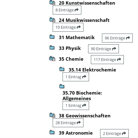
20 Kunstwissenschaften
8 Einträge
24 Musikwissenschaft
10 Einträge
31 Mathematik
96 Einträge
33 Physik
90 Einträge
35 Chemie
117 Einträge
35.14 Elektrochemie
1 Eintrag
35.70 Biochemie:
Allgemeines
1 Eintrag
38 Geowissenschaften
28 Einträge
39 Astronomie
2 Einträge