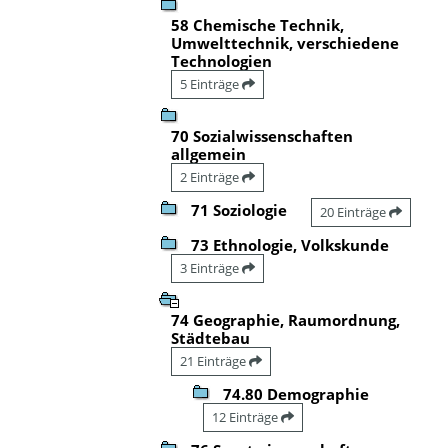
58 Chemische Technik,
Umwelttechnik, verschiedene
Technologien
5 Einträge
70 Sozialwissenschaften
allgemein
2 Einträge
71 Soziologie
20 Einträge
73 Ethnologie, Volkskunde
3 Einträge
74 Geographie, Raumordnung,
Städtebau
21 Einträge
74.80 Demographie
12 Einträge