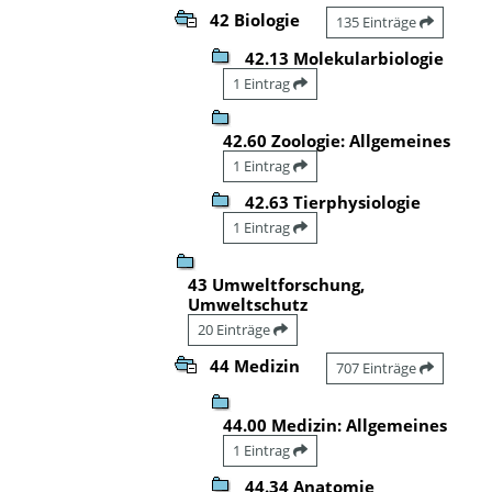
42 Biologie
135 Einträge
42.13 Molekularbiologie
1 Eintrag
42.60 Zoologie: Allgemeines
1 Eintrag
42.63 Tierphysiologie
1 Eintrag
43 Umweltforschung,
Umweltschutz
20 Einträge
44 Medizin
707 Einträge
44.00 Medizin: Allgemeines
1 Eintrag
44.34 Anatomie