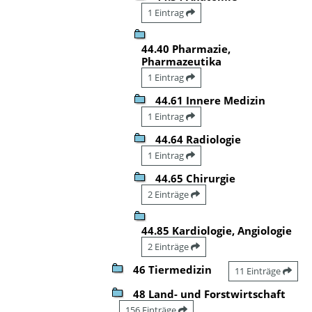
1 Eintrag
44.40 Pharmazie,
Pharmazeutika
1 Eintrag
44.61 Innere Medizin
1 Eintrag
44.64 Radiologie
1 Eintrag
44.65 Chirurgie
2 Einträge
44.85 Kardiologie, Angiologie
2 Einträge
46 Tiermedizin
11 Einträge
48 Land- und Forstwirtschaft
156 Einträge