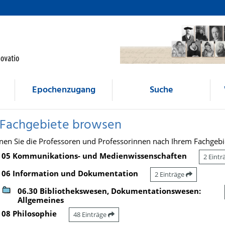
Epochenzugang
Suche
 Fachgebiete browsen
nen Sie die Professoren und Professorinnen nach Ihrem Fachgebi
05 Kommunikations- und Medienwissenschaften
2 Eint
06 Information und Dokumentation
2 Einträge
06.30 Bibliothekswesen, Dokumentationswesen:
Allgemeines
08 Philosophie
48 Einträge