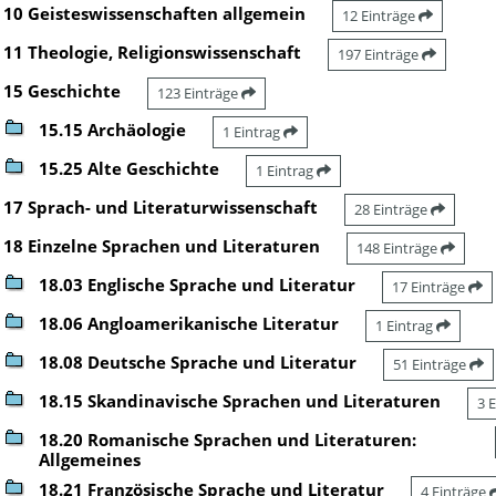
10 Geisteswissenschaften allgemein
12 Einträge
11 Theologie, Religionswissenschaft
197 Einträge
15 Geschichte
123 Einträge
15.15 Archäologie
1 Eintrag
15.25 Alte Geschichte
1 Eintrag
17 Sprach- und Literaturwissenschaft
28 Einträge
18 Einzelne Sprachen und Literaturen
148 Einträge
18.03 Englische Sprache und Literatur
17 Einträge
18.06 Angloamerikanische Literatur
1 Eintrag
18.08 Deutsche Sprache und Literatur
51 Einträge
18.15 Skandinavische Sprachen und Literaturen
3 
18.20 Romanische Sprachen und Literaturen:
Allgemeines
18.21 Französische Sprache und Literatur
4 Einträge