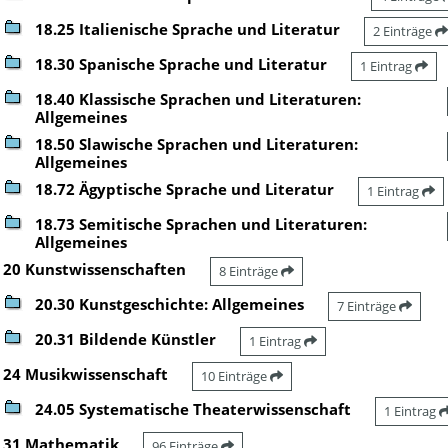
18.25 Italienische Sprache und Literatur
2 Einträge
18.30 Spanische Sprache und Literatur
1 Eintrag
18.40 Klassische Sprachen und Literaturen:
Allgemeines
18.50 Slawische Sprachen und Literaturen:
Allgemeines
18.72 Ägyptische Sprache und Literatur
1 Eintrag
18.73 Semitische Sprachen und Literaturen:
Allgemeines
20 Kunstwissenschaften
8 Einträge
20.30 Kunstgeschichte: Allgemeines
7 Einträge
20.31 Bildende Künstler
1 Eintrag
24 Musikwissenschaft
10 Einträge
24.05 Systematische Theaterwissenschaft
1 Eintrag
31 Mathematik
96 Einträge