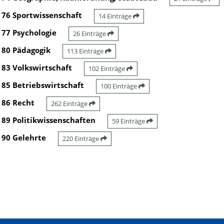
76 Sportwissenschaft
14 Einträge
77 Psychologie
26 Einträge
80 Pädagogik
113 Einträge
83 Volkswirtschaft
102 Einträge
85 Betriebswirtschaft
100 Einträge
86 Recht
262 Einträge
89 Politikwissenschaften
59 Einträge
90 Gelehrte
220 Einträge