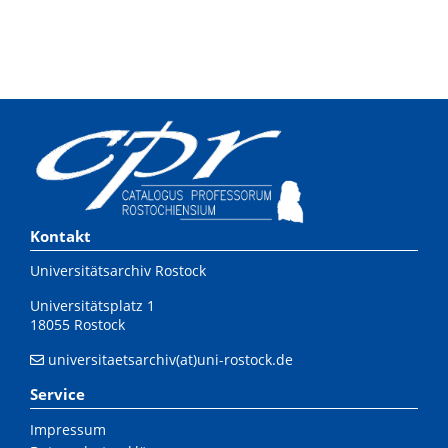
Kontakt
Universitätsarchiv Rostock
Universitätsplatz 1
18055 Rostock
universitaetsarchiv(at)uni-rostock.de
Service
Impressum