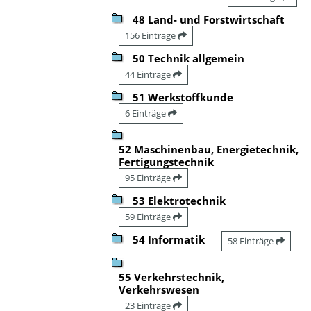
48 Land- und Forstwirtschaft
156 Einträge
50 Technik allgemein
44 Einträge
51 Werkstoffkunde
6 Einträge
52 Maschinenbau, Energietechnik,
Fertigungstechnik
95 Einträge
53 Elektrotechnik
59 Einträge
54 Informatik
58 Einträge
55 Verkehrstechnik,
Verkehrswesen
23 Einträge