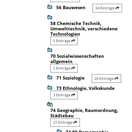
56 Bauwesen
34 Einträge
58 Chemische Technik,
Umwelttechnik, verschiedene
Technologien
5 Einträge
70 Sozialwissenschaften
allgemein
2 Einträge
71 Soziologie
20 Einträge
73 Ethnologie, Volkskunde
3 Einträge
74 Geographie, Raumordnung,
Städtebau
21 Einträge
74.80 Demographie