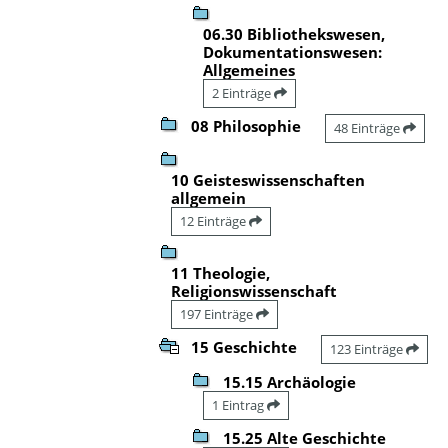
06.30 Bibliothekswesen,
Dokumentationswesen:
Allgemeines
2 Einträge
08 Philosophie
48 Einträge
10 Geisteswissenschaften
allgemein
12 Einträge
11 Theologie,
Religionswissenschaft
197 Einträge
15 Geschichte
123 Einträge
15.15 Archäologie
1 Eintrag
15.25 Alte Geschichte