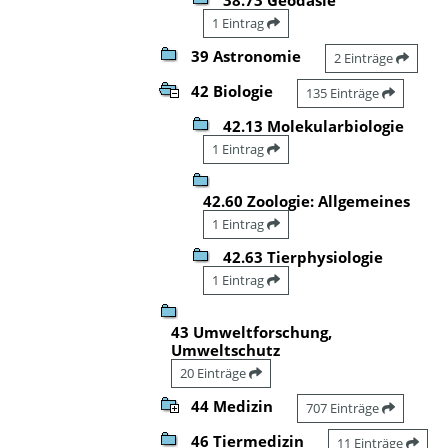
1 Eintrag
39 Astronomie
2 Einträge
42 Biologie
135 Einträge
42.13 Molekularbiologie
1 Eintrag
42.60 Zoologie: Allgemeines
1 Eintrag
42.63 Tierphysiologie
1 Eintrag
43 Umweltforschung,
Umweltschutz
20 Einträge
44 Medizin
707 Einträge
46 Tiermedizin
11 Einträge