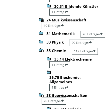
20.31 Bildende Künstler
1 Eintrag
24 Musikwissenschaft
10 Einträge
31 Mathematik
96 Einträge
33 Physik
90 Einträge
35 Chemie
117 Einträge
35.14 Elektrochemie
1 Eintrag
35.70 Biochemie:
Allgemeines
1 Eintrag
38 Geowissenschaften
28 Einträge
38.73 Geodäsie