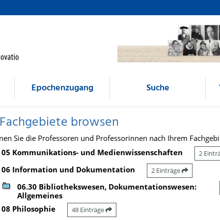
Epochenzugang
Suche
 Fachgebiete browsen
nen Sie die Professoren und Professorinnen nach Ihrem Fachgebi
05 Kommunikations- und Medienwissenschaften
2 Eint
06 Information und Dokumentation
2 Einträge
06.30 Bibliothekswesen, Dokumentationswesen:
Allgemeines
08 Philosophie
48 Einträge