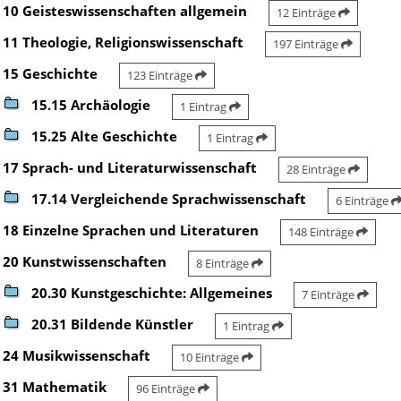
10 Geisteswissenschaften allgemein
12 Einträge
11 Theologie, Religionswissenschaft
197 Einträge
15 Geschichte
123 Einträge
15.15 Archäologie
1 Eintrag
15.25 Alte Geschichte
1 Eintrag
17 Sprach- und Literaturwissenschaft
28 Einträge
17.14 Vergleichende Sprachwissenschaft
6 Einträge
18 Einzelne Sprachen und Literaturen
148 Einträge
20 Kunstwissenschaften
8 Einträge
20.30 Kunstgeschichte: Allgemeines
7 Einträge
20.31 Bildende Künstler
1 Eintrag
24 Musikwissenschaft
10 Einträge
31 Mathematik
96 Einträge