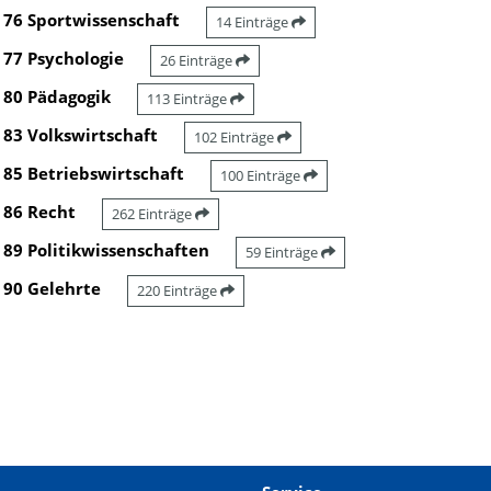
76 Sportwissenschaft
14 Einträge
77 Psychologie
26 Einträge
80 Pädagogik
113 Einträge
83 Volkswirtschaft
102 Einträge
85 Betriebswirtschaft
100 Einträge
86 Recht
262 Einträge
89 Politikwissenschaften
59 Einträge
90 Gelehrte
220 Einträge