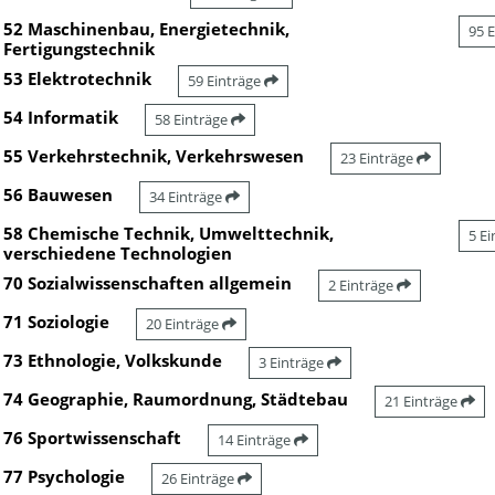
52 Maschinenbau, Energietechnik,
95 
Fertigungstechnik
53 Elektrotechnik
59 Einträge
54 Informatik
58 Einträge
55 Verkehrstechnik, Verkehrswesen
23 Einträge
56 Bauwesen
34 Einträge
58 Chemische Technik, Umwelttechnik,
5 E
verschiedene Technologien
70 Sozialwissenschaften allgemein
2 Einträge
71 Soziologie
20 Einträge
73 Ethnologie, Volkskunde
3 Einträge
74 Geographie, Raumordnung, Städtebau
21 Einträge
76 Sportwissenschaft
14 Einträge
77 Psychologie
26 Einträge