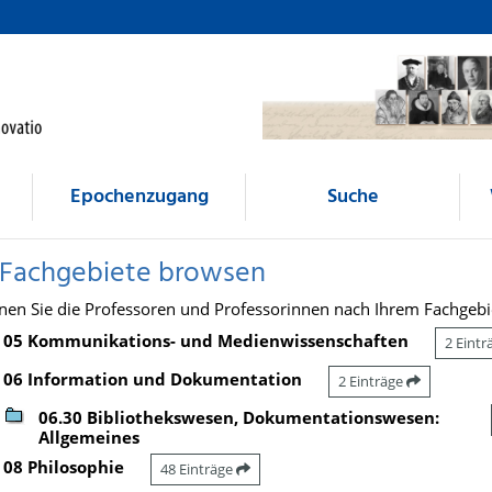
Epochenzugang
Suche
 Fachgebiete browsen
nen Sie die Professoren und Professorinnen nach Ihrem Fachgebi
05 Kommunikations- und Medienwissenschaften
2 Eint
06 Information und Dokumentation
2 Einträge
06.30 Bibliothekswesen, Dokumentationswesen:
Allgemeines
08 Philosophie
48 Einträge