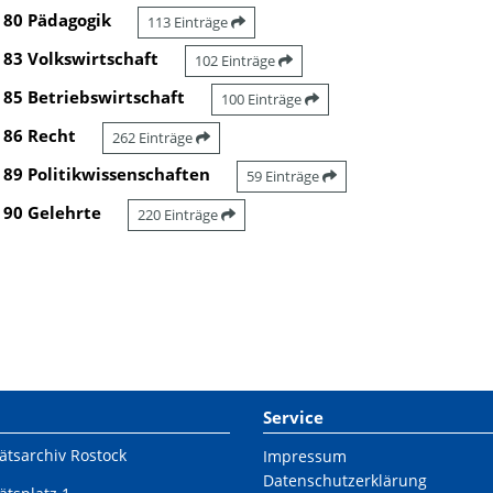
80 Pädagogik
113 Einträge
83 Volkswirtschaft
102 Einträge
85 Betriebswirtschaft
100 Einträge
86 Recht
262 Einträge
89 Politikwissenschaften
59 Einträge
90 Gelehrte
220 Einträge
Service
ätsarchiv Rostock
Impressum
Datenschutzerklärung