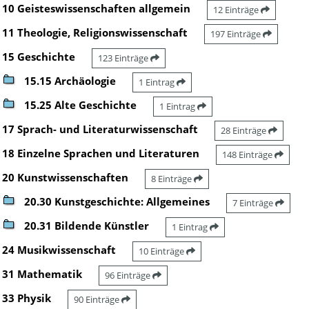
10 Geisteswissenschaften allgemein
12 Einträge
11 Theologie, Religionswissenschaft
197 Einträge
15 Geschichte
123 Einträge
15.15 Archäologie
1 Eintrag
15.25 Alte Geschichte
1 Eintrag
17 Sprach- und Literaturwissenschaft
28 Einträge
18 Einzelne Sprachen und Literaturen
148 Einträge
20 Kunstwissenschaften
8 Einträge
20.30 Kunstgeschichte: Allgemeines
7 Einträge
20.31 Bildende Künstler
1 Eintrag
24 Musikwissenschaft
10 Einträge
31 Mathematik
96 Einträge
33 Physik
90 Einträge