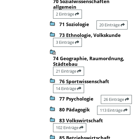
70 Sozialwissenschaften
allgemein
2 Einträge
71 Soziologie
20 Einträge
73 Ethnologie, Volkskunde
3 Einträge
74 Geographie, Raumordnung,
Städtebau
21 Einträge
76 Sportwissenschaft
14 Einträge
77 Psychologie
26 Einträge
80 Pädagogik
113 Einträge
83 Volkswirtschaft
102 Einträge
85 Betriebswirtschaft