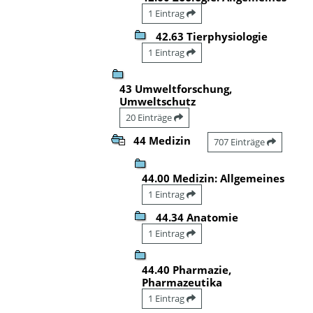
1 Eintrag
42.63 Tierphysiologie
1 Eintrag
43 Umweltforschung,
Umweltschutz
20 Einträge
44 Medizin
707 Einträge
44.00 Medizin: Allgemeines
1 Eintrag
44.34 Anatomie
1 Eintrag
44.40 Pharmazie,
Pharmazeutika
1 Eintrag