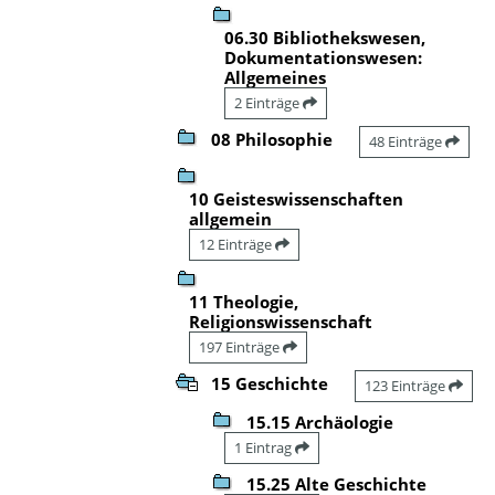
06.30 Bibliothekswesen,
Dokumentationswesen:
Allgemeines
2 Einträge
08 Philosophie
48 Einträge
10 Geisteswissenschaften
allgemein
12 Einträge
11 Theologie,
Religionswissenschaft
197 Einträge
15 Geschichte
123 Einträge
15.15 Archäologie
1 Eintrag
15.25 Alte Geschichte