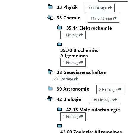
33 Physik
90 Einträge
35 Chemie
117 Einträge
35.14 Elektrochemie
1 Eintrag
35.70 Biochemie:
Allgemeines
1 Eintrag
38 Geowissenschaften
28 Einträge
39 Astronomie
2 Einträge
42 Biologie
135 Einträge
42.13 Molekularbiologie
1 Eintrag
42.60 Zoologie: Allgemeines