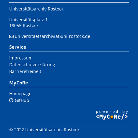
Universitätsarchiv Rostock
Universitätsplatz 1
18055 Rostock
universitaetsarchiv(at)uni-rostock.de
Service
Impressum
Datenschutzerklärung
Barrierefreiheit
MyCoRe
Homepage
GitHub
© 2022 Universitätsarchiv Rostock