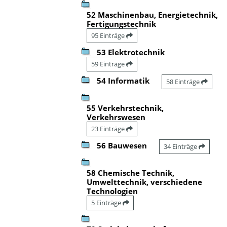
52 Maschinenbau, Energietechnik,
Fertigungstechnik
95 Einträge
53 Elektrotechnik
59 Einträge
54 Informatik
58 Einträge
55 Verkehrstechnik,
Verkehrswesen
23 Einträge
56 Bauwesen
34 Einträge
58 Chemische Technik,
Umwelttechnik, verschiedene
Technologien
5 Einträge