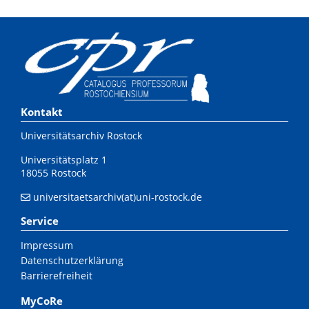
Kontakt
Universitätsarchiv Rostock
Universitätsplatz 1
18055 Rostock
universitaetsarchiv(at)uni-rostock.de
Service
Impressum
Datenschutzerklärung
Barrierefreiheit
MyCoRe