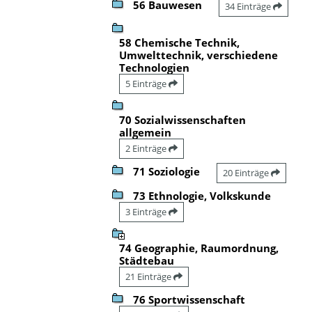
56 Bauwesen
34 Einträge
58 Chemische Technik,
Umwelttechnik, verschiedene
Technologien
5 Einträge
70 Sozialwissenschaften
allgemein
2 Einträge
71 Soziologie
20 Einträge
73 Ethnologie, Volkskunde
3 Einträge
74 Geographie, Raumordnung,
Städtebau
21 Einträge
76 Sportwissenschaft