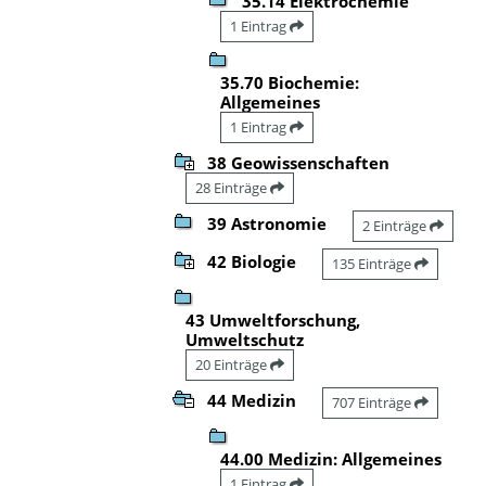
35.14 Elektrochemie
1 Eintrag
35.70 Biochemie:
Allgemeines
1 Eintrag
38 Geowissenschaften
28 Einträge
39 Astronomie
2 Einträge
42 Biologie
135 Einträge
43 Umweltforschung,
Umweltschutz
20 Einträge
44 Medizin
707 Einträge
44.00 Medizin: Allgemeines
1 Eintrag