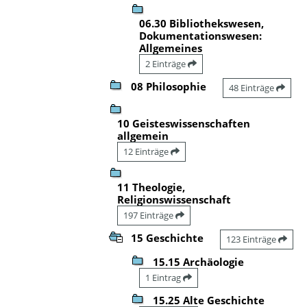
06.30 Bibliothekswesen,
Dokumentationswesen:
Allgemeines
2 Einträge
08 Philosophie
48 Einträge
10 Geisteswissenschaften
allgemein
12 Einträge
11 Theologie,
Religionswissenschaft
197 Einträge
15 Geschichte
123 Einträge
15.15 Archäologie
1 Eintrag
15.25 Alte Geschichte