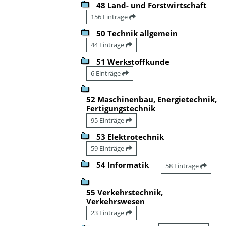
48 Land- und Forstwirtschaft
156 Einträge
50 Technik allgemein
44 Einträge
51 Werkstoffkunde
6 Einträge
52 Maschinenbau, Energietechnik,
Fertigungstechnik
95 Einträge
53 Elektrotechnik
59 Einträge
54 Informatik
58 Einträge
55 Verkehrstechnik,
Verkehrswesen
23 Einträge