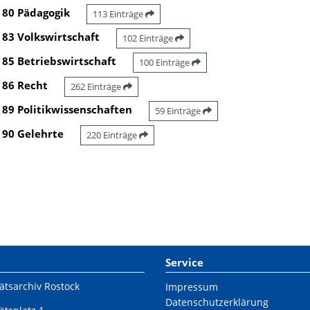
80 Pädagogik
113 Einträge
83 Volkswirtschaft
102 Einträge
85 Betriebswirtschaft
100 Einträge
86 Recht
262 Einträge
89 Politikwissenschaften
59 Einträge
90 Gelehrte
220 Einträge
Service
ätsarchiv Rostock
Impressum
Datenschutzerklärung