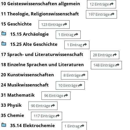
10 Geisteswissenschaften allgemein
12 Einträge
11 Theologie, Religionswissenschaft
197 Einträge
15 Geschichte
123 Einträge
15.15 Archäologie
1 Eintrag
15.25 Alte Geschichte
1 Eintrag
17 Sprach- und Literaturwissenschaft
28 Einträge
18 Einzelne Sprachen und Literaturen
148 Einträge
20 Kunstwissenschaften
8 Einträge
24 Musikwissenschaft
10 Einträge
31 Mathematik
96 Einträge
33 Physik
90 Einträge
35 Chemie
117 Einträge
35.14 Elektrochemie
1 Eintrag