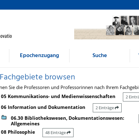
Epochenzugang
Suche
 Fachgebiete browsen
nen Sie die Professoren und Professorinnen nach Ihrem Fachgebi
05 Kommunikations- und Medienwissenschaften
2 Eint
06 Information und Dokumentation
2 Einträge
06.30 Bibliothekswesen, Dokumentationswesen:
Allgemeines
08 Philosophie
48 Einträge