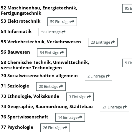
52 Maschinenbau, Energietechnik,
95 
Fertigungstechnik
53 Elektrotechnik
59 Einträge
54 Informatik
58 Einträge
55 Verkehrstechnik, Verkehrswesen
23 Einträge
56 Bauwesen
34 Einträge
58 Chemische Technik, Umwelttechnik,
5 E
verschiedene Technologien
70 Sozialwissenschaften allgemein
2 Einträge
71 Soziologie
20 Einträge
73 Ethnologie, Volkskunde
3 Einträge
74 Geographie, Raumordnung, Städtebau
21 Einträge
76 Sportwissenschaft
14 Einträge
77 Psychologie
26 Einträge