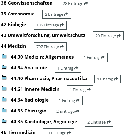
38 Geowissenschaften
28 Einträge
39 Astronomie
2 Einträge
42 Biologie
135 Einträge
43 Umweltforschung, Umweltschutz
20 Einträge
44 Medizin
707 Einträge
44.00 Medizin: Allgemeines
1 Eintrag
44.34 Anatomie
1 Eintrag
44.40 Pharmazie, Pharmazeutika
1 Eintrag
44.61 Innere Medizin
1 Eintrag
44.64 Radiologie
1 Eintrag
44.65 Chirurgie
2 Einträge
44.85 Kardiologie, Angiologie
2 Einträge
46 Tiermedizin
11 Einträge