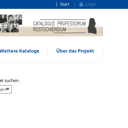
Start
Login
Weitere Kataloge
Über das Projekt
et suchen.
räge