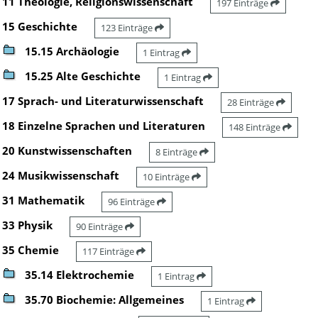
11 Theologie, Religionswissenschaft
197 Einträge
15 Geschichte
123 Einträge
15.15 Archäologie
1 Eintrag
15.25 Alte Geschichte
1 Eintrag
17 Sprach- und Literaturwissenschaft
28 Einträge
18 Einzelne Sprachen und Literaturen
148 Einträge
20 Kunstwissenschaften
8 Einträge
24 Musikwissenschaft
10 Einträge
31 Mathematik
96 Einträge
33 Physik
90 Einträge
35 Chemie
117 Einträge
35.14 Elektrochemie
1 Eintrag
35.70 Biochemie: Allgemeines
1 Eintrag