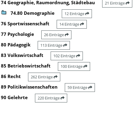
74 Geographie, Raumordnung, Städtebau
21 Einträge
74.80 Demographie
12 Einträge
76 Sportwissenschaft
14 Einträge
77 Psychologie
26 Einträge
80 Pädagogik
113 Einträge
83 Volkswirtschaft
102 Einträge
85 Betriebswirtschaft
100 Einträge
86 Recht
262 Einträge
89 Politikwissenschaften
59 Einträge
90 Gelehrte
220 Einträge