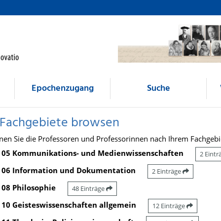
Epochenzugang
Suche
 Fachgebiete browsen
nen Sie die Professoren und Professorinnen nach Ihrem Fachgebi
05 Kommunikations- und Medienwissenschaften
2 Eint
06 Information und Dokumentation
2 Einträge
08 Philosophie
48 Einträge
10 Geisteswissenschaften allgemein
12 Einträge