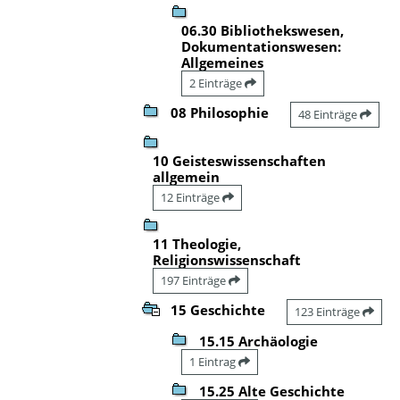
06.30 Bibliothekswesen,
Dokumentationswesen:
Allgemeines
2 Einträge
08 Philosophie
48 Einträge
10 Geisteswissenschaften
allgemein
12 Einträge
11 Theologie,
Religionswissenschaft
197 Einträge
15 Geschichte
123 Einträge
15.15 Archäologie
1 Eintrag
15.25 Alte Geschichte