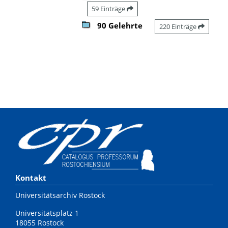
59 Einträge
90 Gelehrte
220 Einträge
Kontakt
Universitätsarchiv Rostock
Universitätsplatz 1
18055 Rostock