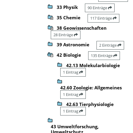
33 Physik
90 Einträge
35 Chemie
117 Einträge
38 Geowissenschaften
28 Einträge
39 Astronomie
2 Einträge
42 Biologie
135 Einträge
42.13 Molekularbiologie
1 Eintrag
42.60 Zoologie: Allgemeines
1 Eintrag
42.63 Tierphysiologie
1 Eintrag
43 Umweltforschung,
Umweltschutz