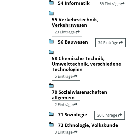
54 Informatik
58 Einträge
55 Verkehrstechnik,
Verkehrswesen
23 Einträge
56 Bauwesen
34 Einträge
58 Chemische Technik,
Umwelttechnik, verschiedene
Technologien
5 Einträge
70 Sozialwissenschaften
allgemein
2 Einträge
71 Soziologie
20 Einträge
73 Ethnologie, Volkskunde
3 Einträge