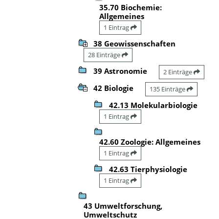
35.70 Biochemie:
Allgemeines
1 Eintrag
38 Geowissenschaften
28 Einträge
39 Astronomie
2 Einträge
42 Biologie
135 Einträge
42.13 Molekularbiologie
1 Eintrag
42.60 Zoologie: Allgemeines
1 Eintrag
42.63 Tierphysiologie
1 Eintrag
43 Umweltforschung,
Umweltschutz