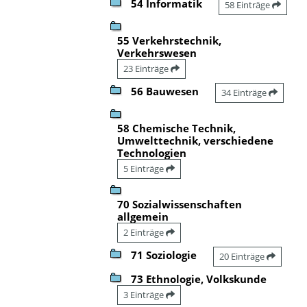
54 Informatik
58 Einträge
55 Verkehrstechnik,
Verkehrswesen
23 Einträge
56 Bauwesen
34 Einträge
58 Chemische Technik,
Umwelttechnik, verschiedene
Technologien
5 Einträge
70 Sozialwissenschaften
allgemein
2 Einträge
71 Soziologie
20 Einträge
73 Ethnologie, Volkskunde
3 Einträge