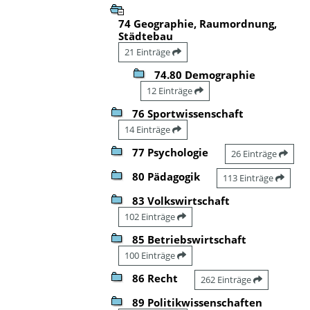
74 Geographie, Raumordnung,
Städtebau
21 Einträge
74.80 Demographie
12 Einträge
76 Sportwissenschaft
14 Einträge
77 Psychologie
26 Einträge
80 Pädagogik
113 Einträge
83 Volkswirtschaft
102 Einträge
85 Betriebswirtschaft
100 Einträge
86 Recht
262 Einträge
89 Politikwissenschaften