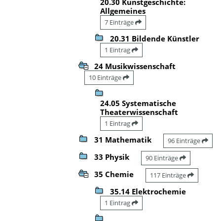
20.30 Kunstgeschichte:
Allgemeines
7 Einträge
20.31 Bildende Künstler
1 Eintrag
24 Musikwissenschaft
10 Einträge
24.05 Systematische
Theaterwissenschaft
1 Eintrag
31 Mathematik
96 Einträge
33 Physik
90 Einträge
35 Chemie
117 Einträge
35.14 Elektrochemie
1 Eintrag