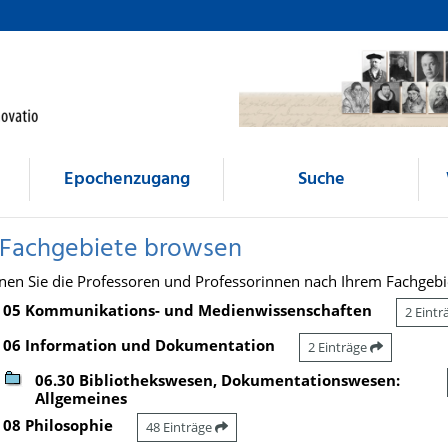
Epochenzugang
Suche
 Fachgebiete browsen
nen Sie die Professoren und Professorinnen nach Ihrem Fachgebi
05 Kommunikations- und Medienwissenschaften
2 Eint
06 Information und Dokumentation
2 Einträge
06.30 Bibliothekswesen, Dokumentationswesen:
Allgemeines
08 Philosophie
48 Einträge