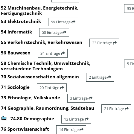
52 Maschinenbau, Energietechnik,
95 
Fertigungstechnik
53 Elektrotechnik
59 Einträge
54 Informatik
58 Einträge
55 Verkehrstechnik, Verkehrswesen
23 Einträge
56 Bauwesen
34 Einträge
58 Chemische Technik, Umwelttechnik,
5 E
verschiedene Technologien
70 Sozialwissenschaften allgemein
2 Einträge
71 Soziologie
20 Einträge
73 Ethnologie, Volkskunde
3 Einträge
74 Geographie, Raumordnung, Städtebau
21 Einträge
74.80 Demographie
12 Einträge
76 Sportwissenschaft
14 Einträge