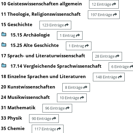
10 Geisteswissenschaften allgemein
12 Einträge
11 Theologie, Religionswissenschaft
197 Einträge
15 Geschichte
123 Einträge
15.15 Archäologie
1 Eintrag
15.25 Alte Geschichte
1 Eintrag
17 Sprach- und Literaturwissenschaft
28 Einträge
17.14 Vergleichende Sprachwissenschaft
6 Einträge
18 Einzelne Sprachen und Literaturen
148 Einträge
20 Kunstwissenschaften
8 Einträge
24 Musikwissenschaft
10 Einträge
31 Mathematik
96 Einträge
33 Physik
90 Einträge
35 Chemie
117 Einträge