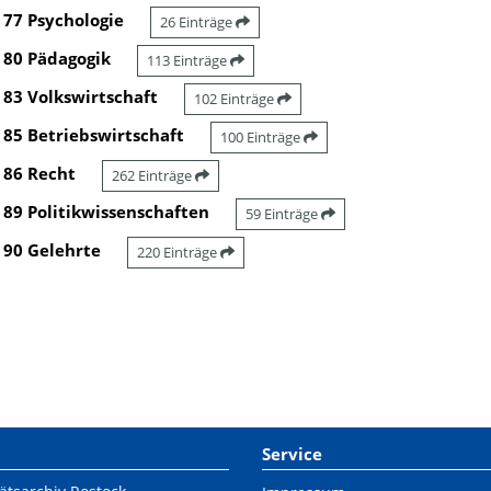
77 Psychologie
26 Einträge
80 Pädagogik
113 Einträge
83 Volkswirtschaft
102 Einträge
85 Betriebswirtschaft
100 Einträge
86 Recht
262 Einträge
89 Politikwissenschaften
59 Einträge
90 Gelehrte
220 Einträge
Service