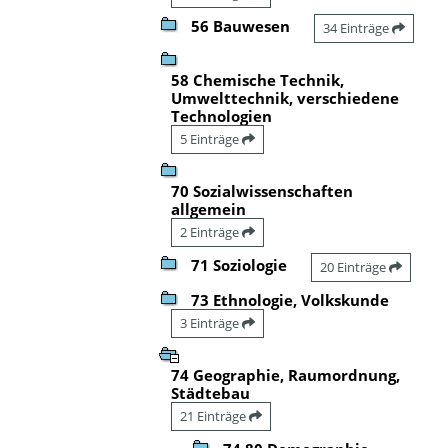
56 Bauwesen
34 Einträge
58 Chemische Technik,
Umwelttechnik, verschiedene
Technologien
5 Einträge
70 Sozialwissenschaften
allgemein
2 Einträge
71 Soziologie
20 Einträge
73 Ethnologie, Volkskunde
3 Einträge
74 Geographie, Raumordnung,
Städtebau
21 Einträge