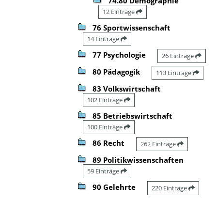
74.80 Demographie
12 Einträge
76 Sportwissenschaft
14 Einträge
77 Psychologie
26 Einträge
80 Pädagogik
113 Einträge
83 Volkswirtschaft
102 Einträge
85 Betriebswirtschaft
100 Einträge
86 Recht
262 Einträge
89 Politikwissenschaften
59 Einträge
90 Gelehrte
220 Einträge