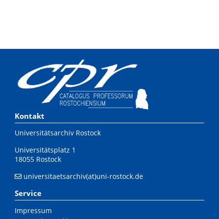
Kontakt
Universitätsarchiv Rostock
Universitätsplatz 1
18055 Rostock
universitaetsarchiv(at)uni-rostock.de
Service
Impressum