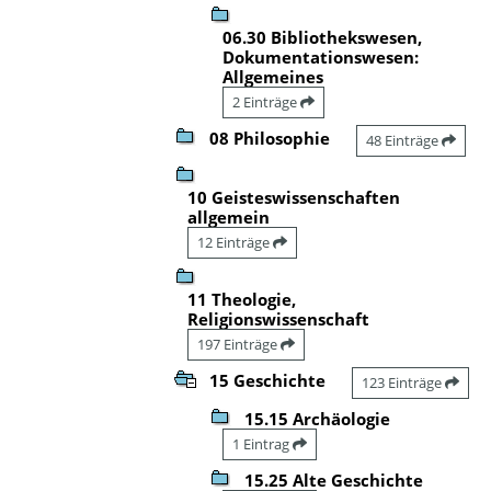
06.30 Bibliothekswesen,
Dokumentationswesen:
Allgemeines
2 Einträge
08 Philosophie
48 Einträge
10 Geisteswissenschaften
allgemein
12 Einträge
11 Theologie,
Religionswissenschaft
197 Einträge
15 Geschichte
123 Einträge
15.15 Archäologie
1 Eintrag
15.25 Alte Geschichte