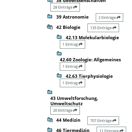
38 Geowissenschaften
28 Einträge
39 Astronomie
2 Einträge
42 Biologie
135 Einträge
42.13 Molekularbiologie
1 Eintrag
42.60 Zoologie: Allgemeines
1 Eintrag
42.63 Tierphysiologie
1 Eintrag
43 Umweltforschung,
Umweltschutz
20 Einträge
44 Medizin
707 Einträge
46 Tiermedizin
11 Einträge