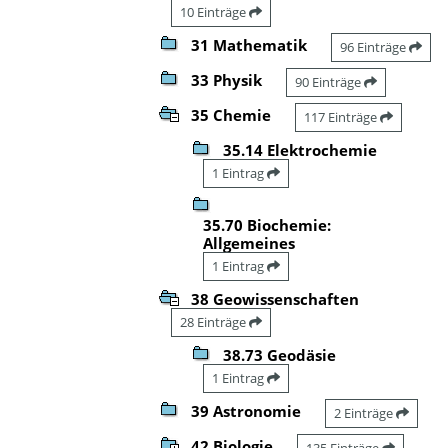
10 Einträge
31 Mathematik
96 Einträge
33 Physik
90 Einträge
35 Chemie
117 Einträge
35.14 Elektrochemie
1 Eintrag
35.70 Biochemie:
Allgemeines
1 Eintrag
38 Geowissenschaften
28 Einträge
38.73 Geodäsie
1 Eintrag
39 Astronomie
2 Einträge
42 Biologie
135 Einträge