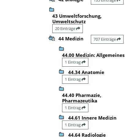
43 Umweltforschung,
Umweltschutz
20 Einträge
44 Medizin
707 Einträge
44.00 Medizin: Allgemeines
1 Eintrag
44.34 Anatomie
1 Eintrag
44.40 Pharmazie,
Pharmazeutika
1 Eintrag
44.61 Innere Medizin
1 Eintrag
44.64 Radiologie