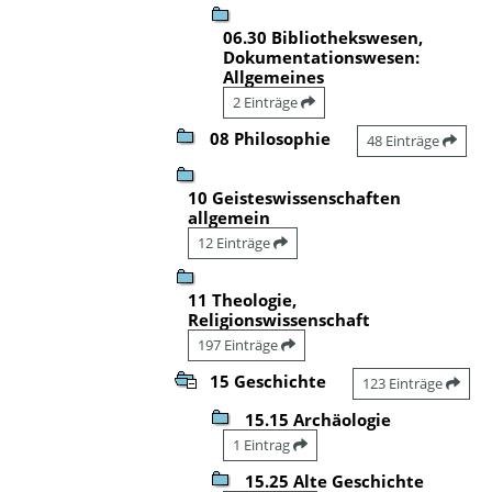
06.30 Bibliothekswesen,
Dokumentationswesen:
Allgemeines
2 Einträge
08 Philosophie
48 Einträge
10 Geisteswissenschaften
allgemein
12 Einträge
11 Theologie,
Religionswissenschaft
197 Einträge
15 Geschichte
123 Einträge
15.15 Archäologie
1 Eintrag
15.25 Alte Geschichte