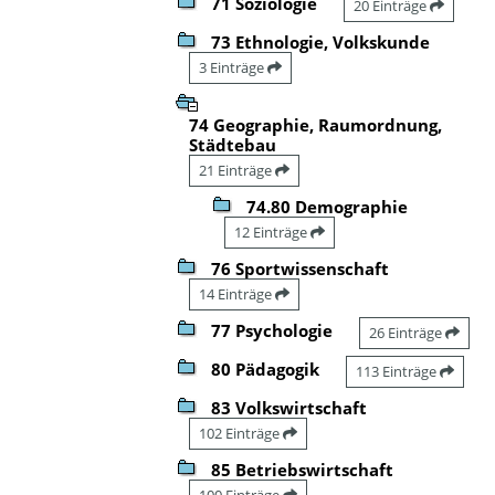
71 Soziologie
20 Einträge
73 Ethnologie, Volkskunde
3 Einträge
74 Geographie, Raumordnung,
Städtebau
21 Einträge
74.80 Demographie
12 Einträge
76 Sportwissenschaft
14 Einträge
77 Psychologie
26 Einträge
80 Pädagogik
113 Einträge
83 Volkswirtschaft
102 Einträge
85 Betriebswirtschaft
100 Einträge