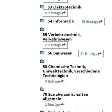
53 Elektrotechnik
59 Einträge
54 Informatik
58 Einträge
55 Verkehrstechnik,
Verkehrswesen
23 Einträge
56 Bauwesen
34 Einträge
58 Chemische Technik,
Umwelttechnik, verschiedene
Technologien
5 Einträge
70 Sozialwissenschaften
allgemein
2 Einträge