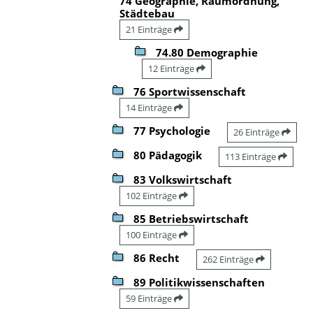
74 Geographie, Raumordnung,
Städtebau
21 Einträge
74.80 Demographie
12 Einträge
76 Sportwissenschaft
14 Einträge
77 Psychologie
26 Einträge
80 Pädagogik
113 Einträge
83 Volkswirtschaft
102 Einträge
85 Betriebswirtschaft
100 Einträge
86 Recht
262 Einträge
89 Politikwissenschaften
59 Einträge