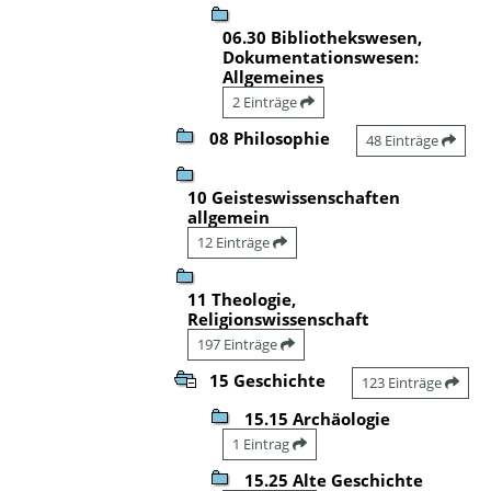
06.30 Bibliothekswesen,
Dokumentationswesen:
Allgemeines
2 Einträge
08 Philosophie
48 Einträge
10 Geisteswissenschaften
allgemein
12 Einträge
11 Theologie,
Religionswissenschaft
197 Einträge
15 Geschichte
123 Einträge
15.15 Archäologie
1 Eintrag
15.25 Alte Geschichte