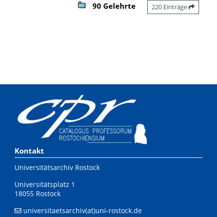
90 Gelehrte
220 Einträge
Kontakt
Universitätsarchiv Rostock
Universitätsplatz 1
18055 Rostock
universitaetsarchiv(at)uni-rostock.de