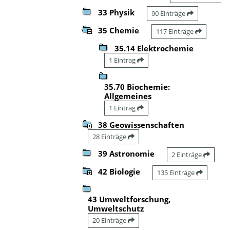
33 Physik
90 Einträge
35 Chemie
117 Einträge
35.14 Elektrochemie
1 Eintrag
35.70 Biochemie:
Allgemeines
1 Eintrag
38 Geowissenschaften
28 Einträge
39 Astronomie
2 Einträge
42 Biologie
135 Einträge
43 Umweltforschung,
Umweltschutz
20 Einträge