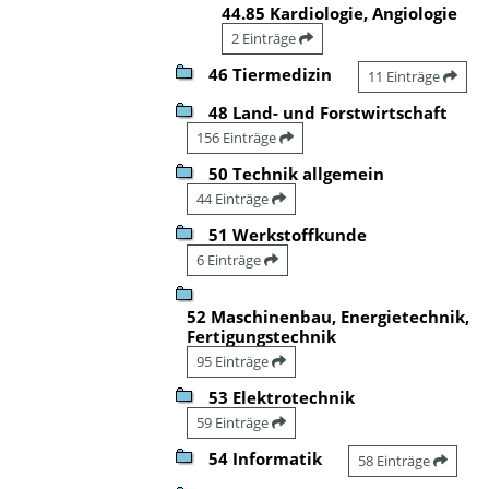
44.85 Kardiologie, Angiologie
2 Einträge
46 Tiermedizin
11 Einträge
48 Land- und Forstwirtschaft
156 Einträge
50 Technik allgemein
44 Einträge
51 Werkstoffkunde
6 Einträge
52 Maschinenbau, Energietechnik,
Fertigungstechnik
95 Einträge
53 Elektrotechnik
59 Einträge
54 Informatik
58 Einträge